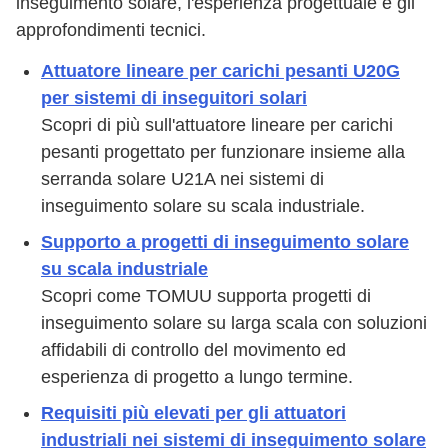
inseguimento solare, l'esperienza progettuale e gli
approfondimenti tecnici.
Attuatore lineare per carichi pesanti U20G
per sistemi di inseguitori solari
Scopri di più sull'attuatore lineare per carichi
pesanti progettato per funzionare insieme alla
serranda solare U21A nei sistemi di
inseguimento solare su scala industriale.
Supporto a progetti di inseguimento solare
su scala industriale
Scopri come TOMUU supporta progetti di
inseguimento solare su larga scala con soluzioni
affidabili di controllo del movimento ed
esperienza di progetto a lungo termine.
Requisiti più elevati per gli attuatori
industriali nei sistemi di inseguimento solare