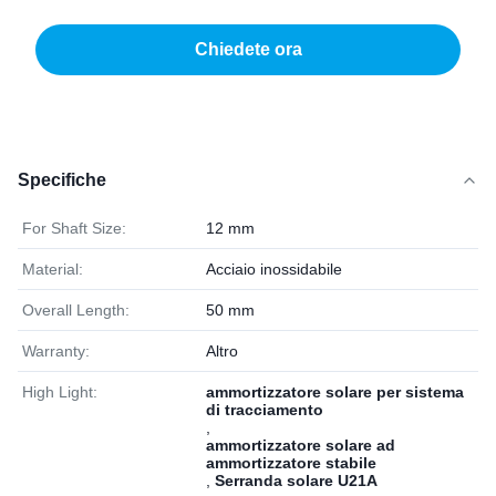
Chiedete ora
Specifiche
For Shaft Size:
12 mm
Material:
Acciaio inossidabile
Overall Length:
50 mm
Warranty:
Altro
High Light:
ammortizzatore solare per sistema
di tracciamento
,
ammortizzatore solare ad
ammortizzatore stabile
,
Serranda solare U21A