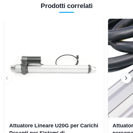
Prodotti correlati
Attuatore Lineare U20G per Carichi
Attuator