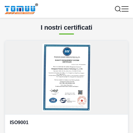
I nostri certificati
ISO9001