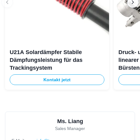
U21A Solardämpfer Stabile
Druck- 
Dämpfungsleistung für das
linearer
Trackingsystem
Bürsten
Fitness
Kontakt jetzt
Ms. Liang
Sales Manager