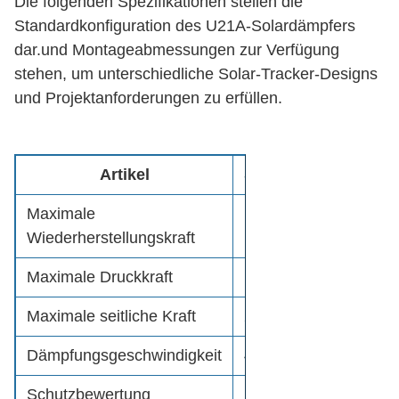
Die folgenden Spezifikationen stellen die
Standardkonfiguration des U21A-Solardämpfers
dar.und Montageabmessungen zur Verfügung
stehen, um unterschiedliche Solar-Tracker-Designs
und Projektanforderungen zu erfüllen.
Artikel
Spezifikation
Maximale
12,000 N
Wiederherstellungskraft
Maximale Druckkraft
12,000 N
Maximale seitliche Kraft
2,000 N
Dämpfungsgeschwindigkeit
42 mm/s
Schutzbewertung
IP-Qualität