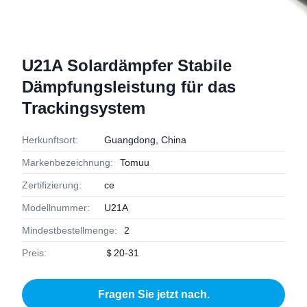
U21A Solardämpfer Stabile
Dämpfungsleistung für das
Trackingsystem
Herkunftsort:
Guangdong, China
Markenbezeichnung:
Tomuu
Zertifizierung:
ce
Modellnummer:
U21A
Mindestbestellmenge:
2
Preis:
＄20-31
Fragen Sie jetzt nach.