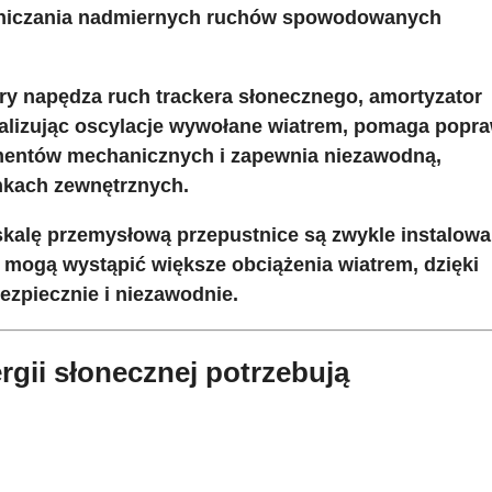
graniczania nadmiernych ruchów spowodowanych
óry napędza ruch trackera słonecznego, amortyzator
nimalizując oscylacje wywołane wiatrem, pomaga popr
ementów mechanicznych i zapewnia niezawodną, ​​
kach zewnętrznych.
 skalę przemysłową przepustnice są zwykle instalow
 mogą wystąpić większe obciążenia wiatrem, dzięki
bezpiecznie i niezawodnie.
rgii słonecznej potrzebują