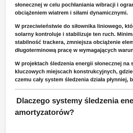
słonecznej w celu pochłaniania wibracji i o
obciążeniem wiatrem i siłami dynamicznymi.
W przeciwieństwie do siłownika liniowego, kt
solarny kontroluje i stabilizuje ten ruch. Mi
stabilność trackera, zmniejsza obciążenie el
długoterminową pracę w wymagających warun
W projektach śledzenia energii słonecznej na
kluczowych miejscach konstrukcyjnych, gdzie
czemu cały system śledzenia działa płynniej, 
Dlaczego systemy śledzenia ene
amortyzatorów?