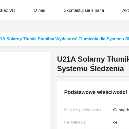
okaz VR
O nas
Skontaktuj się z nami
Akt
1A Solarny Tłumik Stabilna Wydajność Tłumienia dla Systemu Ś
U21A Solarny Tłumik
Systemu Śledzenia
Podstawowe właściwości
Miejsce pochodzenia:
Guangdo
Certyfikacja:
ce