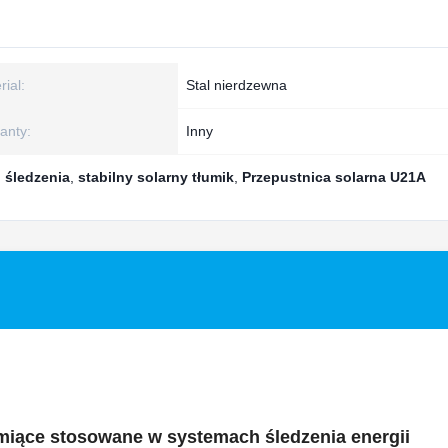
rial:
Stal nierdzewna
anty:
Inny
 śledzenia
,
stabilny solarny tłumik
,
Przepustnica solarna U21A
umiące stosowane w systemach śledzenia energii