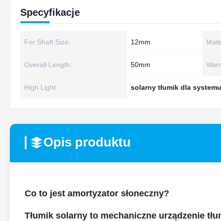
Specyfikacje
For Shaft Size:
12mm
Mate
Overall Length:
50mm
Warr
High Light:
solarny tłumik dla systemu
Opis produktu
Co to jest amortyzator słoneczny?
Tłumik solarny to mechaniczne urządzenie tł