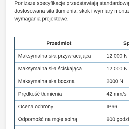
Poniższe specyfikacje przedstawiają standardową 
dostosowana siła tłumienia, skok i wymiary monta
wymagania projektowe.
Przedmiot
Sp
Maksymalna siła przywracająca
12 000 N
Maksymalna siła ściskająca
12 000 N
Maksymalna siła boczna
2000 N
Prędkość tłumienia
42 mm/s
Ocena ochrony
IP66
Odporność na mgłę solną
800 godz