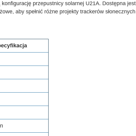
konfigurację przepustnicy solarnej U21A. Dostępna jest
żowe, aby spełnić różne projekty trackerów słonecznych 
ecyfikacja
in