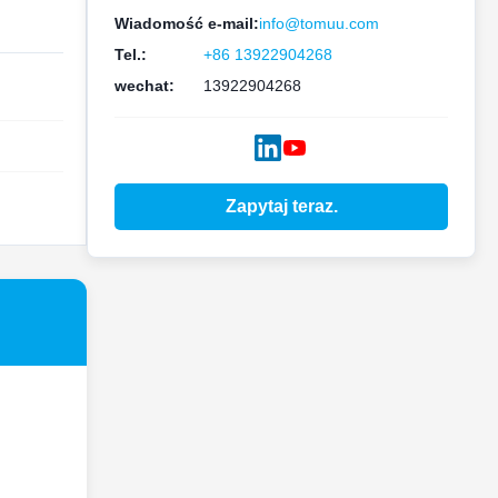
Wiadomość e-mail:
info@tomuu.com
Tel.:
+86 13922904268
wechat:
13922904268
Zapytaj teraz.