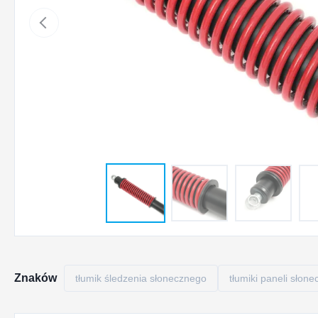
Znaków
tłumik śledzenia słonecznego
tłumiki paneli słon