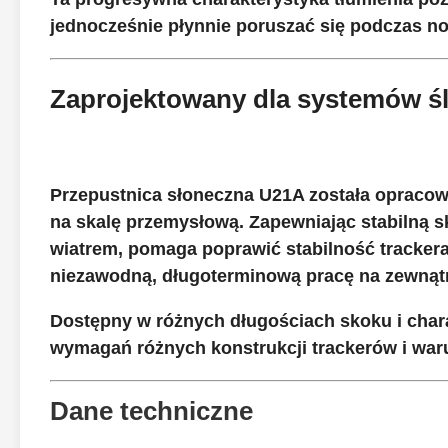
jednocześnie płynnie poruszać się podczas no
Zaprojektowany dla systemów śl
Przepustnica słoneczna U21A została opracowa
na skalę przemysłową. Zapewniając stabilną 
wiatrem, pomaga poprawić stabilność tracker
niezawodną, ​​długoterminową pracę na zewnąt
Dostępny w różnych długościach skoku i cha
wymagań różnych konstrukcji trackerów i war
Dane techniczne