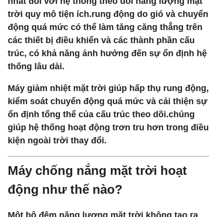
nhất đối với hệ thống theo dõi năng lượng mặt
trời quy mô tiện ích.rung động do gió và chuyển
động quá mức có thể làm tăng căng thẳng trên
các thiết bị điều khiển và các thành phần cấu
trúc, có khả năng ảnh hưởng đến sự ổn định hệ
thống lâu dài.
Máy giảm nhiệt mặt trời giúp hấp thụ rung động,
kiểm soát chuyển động quá mức và cải thiện sự
ổn định tổng thể của cấu trúc theo dõi.chúng
giúp hệ thống hoạt động trơn tru hơn trong điều
kiện ngoài trời thay đổi.
Máy chống nắng mặt trời hoạt
động như thế nào?
Một bộ đệm năng lượng mặt trời không tạo ra