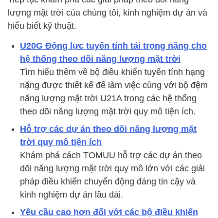
lượng mặt trời của chúng tôi, kinh nghiệm dự án và
hiểu biết kỹ thuật.
U20G Động lực tuyến tính tải trọng nặng cho
hệ thống theo dõi năng lượng mặt trời
Tìm hiểu thêm về bộ điều khiển tuyến tính hạng
nặng được thiết kế để làm việc cùng với bộ đệm
năng lượng mặt trời U21A trong các hệ thống
theo dõi năng lượng mặt trời quy mô tiện ích.
Hỗ trợ các dự án theo dõi năng lượng mặt
trời quy mô tiện ích
Khám phá cách TOMUU hỗ trợ các dự án theo
dõi năng lượng mặt trời quy mô lớn với các giải
pháp điều khiển chuyển động đáng tin cậy và
kinh nghiệm dự án lâu dài.
Yêu cầu cao hơn đối với các bộ điều khiển