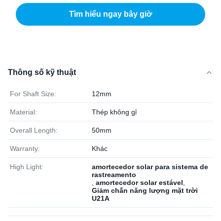
Tìm hiểu ngay bây giờ
Thông số kỹ thuật
For Shaft Size:
12mm
Material:
Thép không gỉ
Overall Length:
50mm
Warranty:
Khác
High Light:
amortecedor solar para sistema de
rastreamento
,
amortecedor solar estável
,
Giảm chấn năng lượng mặt trời
U21A