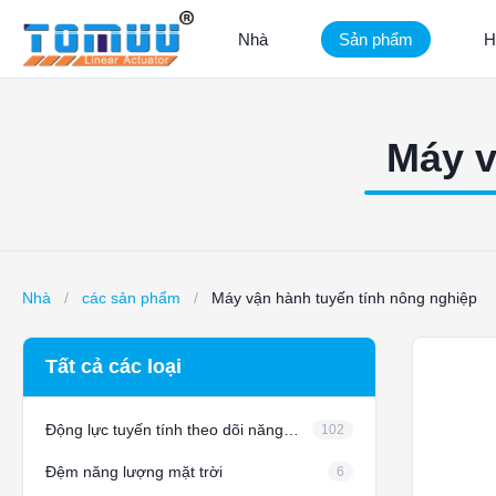
Nhà
Sản phẩm
H
Máy v
Nhà
/
các sản phẩm
/
Máy vận hành tuyến tính nông nghiệp
Tất cả các loại
Động lực tuyến tính theo dõi năng lượng mặt trời
102
Đệm năng lượng mặt trời
6