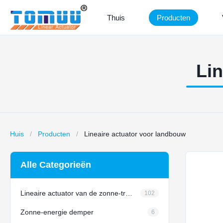
Thuis
Producten
Lin
Huis
/
Producten
/
Lineaire actuator voor landbouw
Alle Categorieën
Lineaire actuator van de zonne-tracker
102
Zonne-energie demper
6