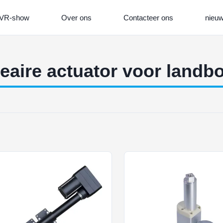
VR-show
Over ons
Contacteer ons
nieu
eaire actuator voor land