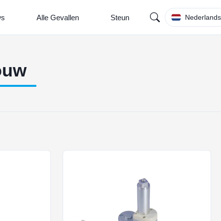
ws
Alle Gevallen
Steun
Nederland
bouw