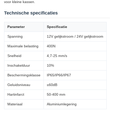
voor kleine kassen.
Technische specificaties
Parameter
Specificatie
Spanning
12V gelijkstroom / 24V gelijkstroom
Maximale belasting
400N
Snelheid
4,7-25 mm/s
Inschakelduur
10%
Beschermingsklasse
IP65/IP66/IP67
Geluidsniveau
≤60dB
Hartinfarct
50-400 mm
Materiaal
Aluminiumlegering