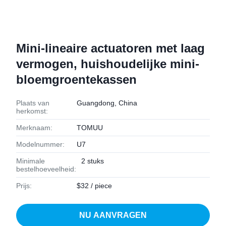
Mini-lineaire actuatoren met laag
vermogen, huishoudelijke mini-
bloemgroentekassen
Plaats van
Guangdong, China
herkomst:
Merknaam:
TOMUU
Modelnummer:
U7
Minimale
2 stuks
bestelhoeveelheid:
Prijs:
$32 / piece
NU AANVRAGEN