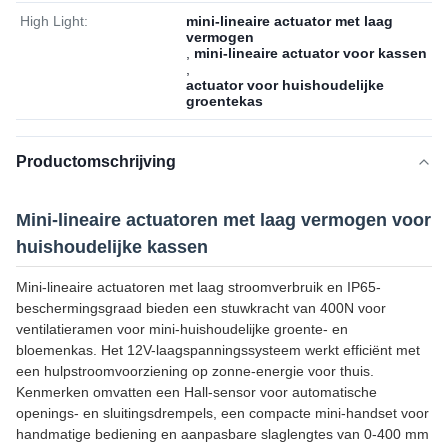
High Light:
mini-lineaire actuator met laag
vermogen
,
mini-lineaire actuator voor kassen
,
actuator voor huishoudelijke
groentekas
Productomschrijving
Mini-lineaire actuatoren met laag vermogen voor
huishoudelijke kassen
Mini-lineaire actuatoren met laag stroomverbruik en IP65-
beschermingsgraad bieden een stuwkracht van 400N voor
ventilatieramen voor mini-huishoudelijke groente- en
bloemenkas. Het 12V-laagspanningssysteem werkt efficiënt met
een hulpstroomvoorziening op zonne-energie voor thuis.
Kenmerken omvatten een Hall-sensor voor automatische
openings- en sluitingsdrempels, een compacte mini-handset voor
handmatige bediening en aanpasbare slaglengtes van 0-400 mm