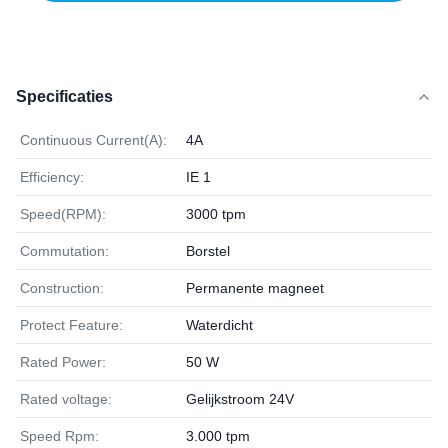
Specificaties
Continuous Current(A):
4A
Efficiency:
IE 1
Speed(RPM):
3000 tpm
Commutation:
Borstel
Construction:
Permanente magneet
Protect Feature:
Waterdicht
Rated Power:
50 W
Rated voltage:
Gelijkstroom 24V
Speed Rpm:
3.000 tpm