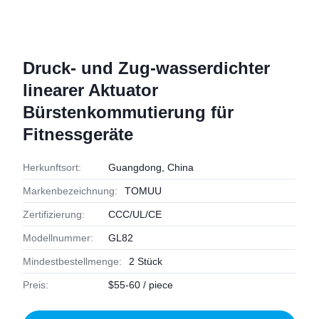
Druck- und Zug-wasserdichter
linearer Aktuator
Bürstenkommutierung für
Fitnessgeräte
Herkunftsort:
Guangdong, China
Markenbezeichnung:
TOMUU
Zertifizierung:
CCC/UL/CE
Modellnummer:
GL82
Mindestbestellmenge:
2 Stück
Preis:
$55-60 / piece