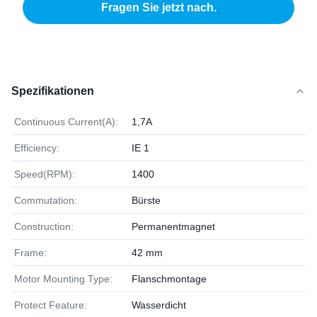
Fragen Sie jetzt nach.
Spezifikationen
Continuous Current(A):
1,7A
Efficiency:
IE 1
Speed(RPM):
1400
Commutation:
Bürste
Construction:
Permanentmagnet
Frame:
42 mm
Motor Mounting Type:
Flanschmontage
Protect Feature:
Wasserdicht