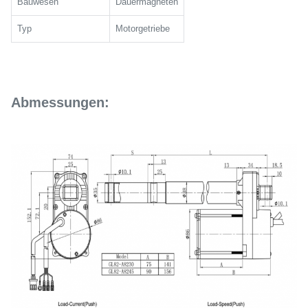
Bauwesen
Dauermagneten
Typ
Motorgetriebe
Abmessungen: