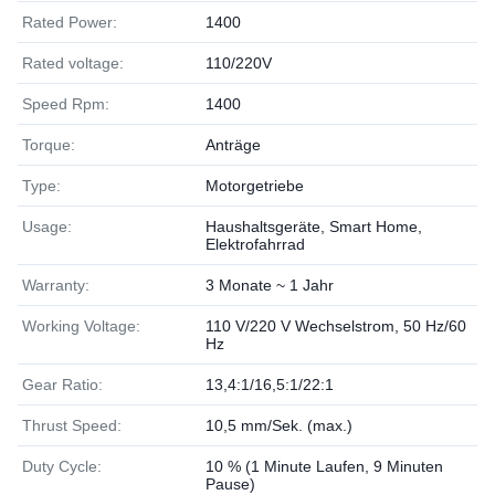
Rated Power:
1400
Rated voltage:
110/220V
Speed Rpm:
1400
Torque:
Anträge
Type:
Motorgetriebe
Usage:
Haushaltsgeräte, Smart Home,
Elektrofahrrad
Warranty:
3 Monate ~ 1 Jahr
Working Voltage:
110 V/220 V Wechselstrom, 50 Hz/60
Hz
Gear Ratio:
13,4:1/16,5:1/22:1
Thrust Speed:
10,5 mm/Sek. (max.)
Duty Cycle:
10 % (1 Minute Laufen, 9 Minuten
Pause)