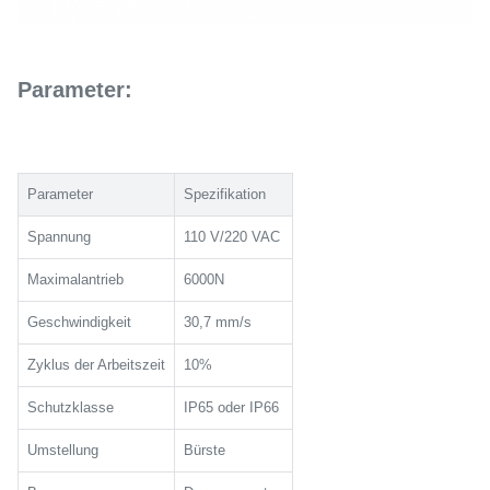
Parameter:
Parameter
Spezifikation
Spannung
110 V/220 VAC
Maximalantrieb
6000N
Geschwindigkeit
30,7 mm/s
Zyklus der Arbeitszeit
10%
Schutzklasse
IP65 oder IP66
Umstellung
Bürste