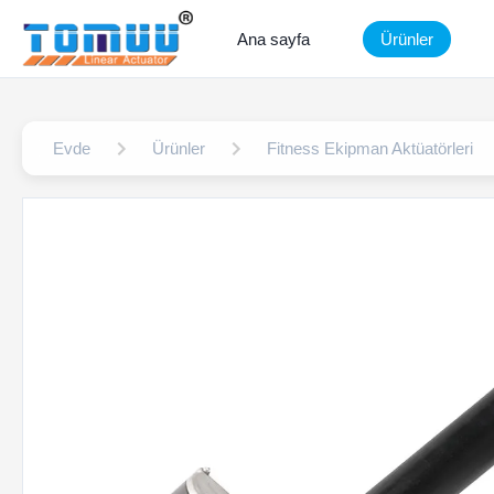
Ana sayfa
Ürünler
Evde
Ürünler
Fitness Ekipman Aktüatörleri