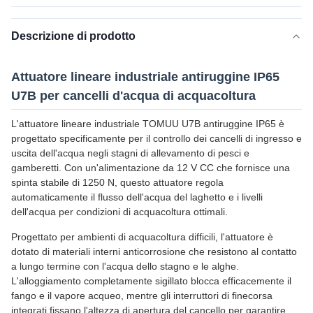
Descrizione di prodotto
Attuatore lineare industriale antiruggine IP65
U7B per cancelli d'acqua di acquacoltura
L'attuatore lineare industriale TOMUU U7B antiruggine IP65 è
progettato specificamente per il controllo dei cancelli di ingresso e
uscita dell'acqua negli stagni di allevamento di pesci e
gamberetti. Con un'alimentazione da 12 V CC che fornisce una
spinta stabile di 1250 N, questo attuatore regola
automaticamente il flusso dell'acqua del laghetto e i livelli
dell'acqua per condizioni di acquacoltura ottimali.
Progettato per ambienti di acquacoltura difficili, l'attuatore è
dotato di materiali interni anticorrosione che resistono al contatto
a lungo termine con l'acqua dello stagno e le alghe.
L'alloggiamento completamente sigillato blocca efficacemente il
fango e il vapore acqueo, mentre gli interruttori di finecorsa
integrati fissano l'altezza di apertura del cancello per garantire