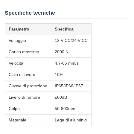
Specifiche tecniche
Parametro
Specifica
Voltaggio
12 V CC/24 V CC
Carico massimo
2000 N
Velocità
4,7-65 mm/s
Ciclo di lavoro
10%
Classe di protezione
IP65/IP66/IP67
Livello di rumore
≤60dB
Colpo
50-800mm
Materiale
Lega di alluminio