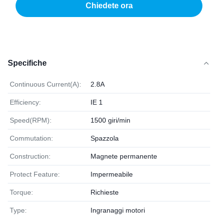
Chiedete ora
Specifiche
Continuous Current(A):
2.8A
Efficiency:
IE 1
Speed(RPM):
1500 giri/min
Commutation:
Spazzola
Construction:
Magnete permanente
Protect Feature:
Impermeabile
Torque:
Richieste
Type:
Ingranaggi motori