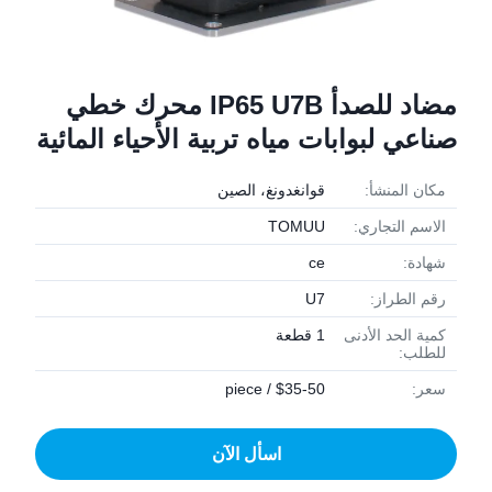
مضاد للصدأ IP65 U7B محرك خطي
صناعي لبوابات مياه تربية الأحياء المائية
مكان المنشأ:
قوانغدونغ، الصين
الاسم التجاري:
TOMUU
شهادة:
ce
رقم الطراز:
U7
كمية الحد الأدنى
1 قطعة
للطلب:
سعر:
$35-50 / piece
اسأل الآن