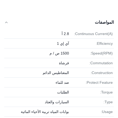
المواصفات
Continuous Current(A):
2.8 أ
Efficiency:
آي إي 1
Speed(RPM):
1500 ص / م
Commutation:
فرشاة
Construction:
المغناطيس الدائم
Protect Feature:
ضد للماء
Torque:
الطلبات
Type:
السيارات والعتاد
Usage:
بوابات المياه تربية الأحياء المائية