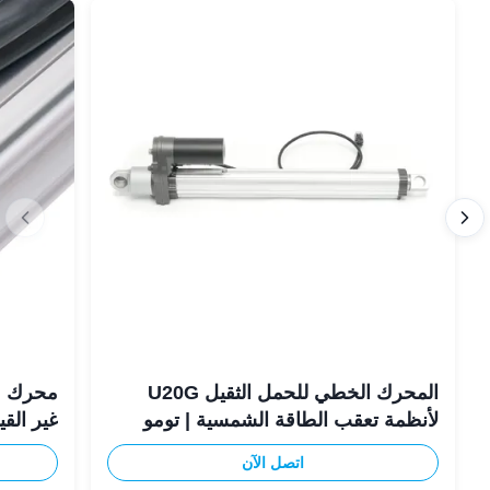
المحرك الخطي للحمل الثقيل U20G
محرك م
لأنظمة تعقب الطاقة الشمسية | تومو
غير القياسي 
اتصل الآن