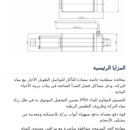
المزايا الرئيسية
معالجة سطحية خاصة مضادة للتآكل للتواصل الطويل الأجل مع مياه
البركة، وحل مشاكل فشل الصدأ الشائعة في بيئات تربية الأحياء
المائية
التصميم المقاوم للماء IP65 يضمن التشغيل الموثوق به في ظل رذاذ
مياه البركة وظروف الطقس الرطبة
قوة دفع معتدلة تدفع بسهولة أبواب بركة بلاستيكية ومعدنية من
مختلف الأحجام
مفاتيح الحد المدمجة متوافقة مباشرة مع مراقبي مستوى المياه