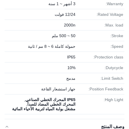
Warranty:
3 أشهر ~ 1 سنة
Rated Voltage:
12/24 فولت
2000n
Max. load:
Stroke:
50 ~ 500 ملم
Speed:
حمولة كاملة 6 ~ 8 مم / ثانية
IP65
Protection class:
10%
Dutycycle:
Limit Switch:
مدمج
Position Feedback:
جهاز استشعار القاعة
High Light:
IP65 المحرك الخطي الصناعي
,
المحرك الخطي المضاد للصدأ
,
مشغل بوابة المياه لتربية الأحياء المائية
وصف المنتج