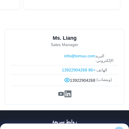
Ms. Liang
Sales Manager
البريد
info@tomuu.com
الإلكتروني:
الهاتف:
+86 13922904268
(ويتشات):
13922904268
روابط سريعة