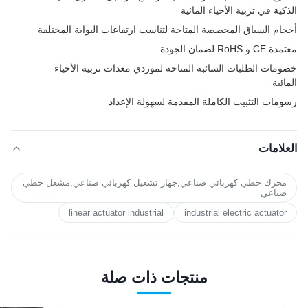
الذكية في تربية الأحياء المائية
أحجام السباق المخصصة المتاحة لتناسب ارتفاعات البوابة المختلفة
معتمدة CE و RoHS لضمان الجودة
خصومات الطلبات السائبة المتاحة لموردي معدات تربية الأحياء
المائية
رسومات التثبيت الكاملة المقدمة لسهولة الإعداد
العلامات
محرك خطي كهربائي صناعي,جهاز تشغيل كهربائي صناعي,مشغل خطي
صناعي
linear actuator industrial
industrial electric actuator
منتجات ذات صلة