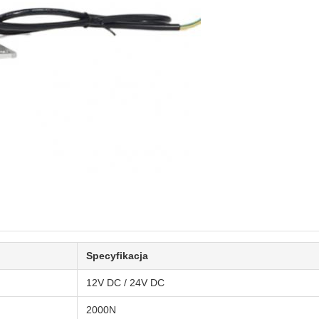
Specyfikacja
12V DC / 24V DC
2000N