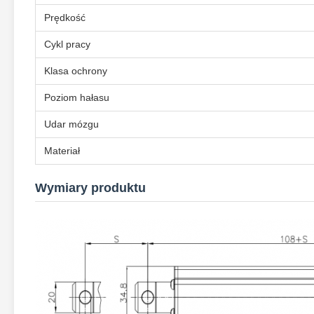
Prędkość
Cykl pracy
Klasa ochrony
Poziom hałasu
Udar mózgu
Materiał
Wymiary produktu