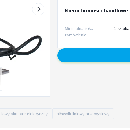
Nieruchomości handlowe
Minimalna ilość
1 sztuka
zamówienia:
łowy aktuator elektryczny
siłownik liniowy przemysłowy