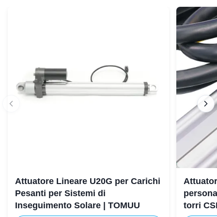
Attuatore Lineare U20G per Carichi
Attuator
Pesanti per Sistemi di
persona
Inseguimento Solare | TOMUU
torri C