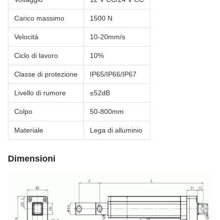
Carico massimo
1500 N
Velocità
10-20mm/s
Ciclo di lavoro
10%
Classe di protezione
IP65/IP66/IP67
Livello di rumore
≤52dB
Colpo
50-800mm
Materiale
Lega di alluminio
Dimensioni