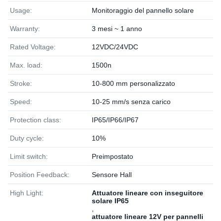
Usage:
Monitoraggio del pannello solare
Warranty:
3 mesi ~ 1 anno
Rated Voltage:
12VDC/24VDC
Max. load:
1500n
Stroke:
10-800 mm personalizzato
Speed:
10-25 mm/s senza carico
Protection class:
IP65/IP66/IP67
Duty cycle:
10%
Limit switch:
Preimpostato
Position Feedback:
Sensore Hall
High Light:
Attuatore lineare con inseguitore
solare IP65
,
attuatore lineare 12V per pannelli