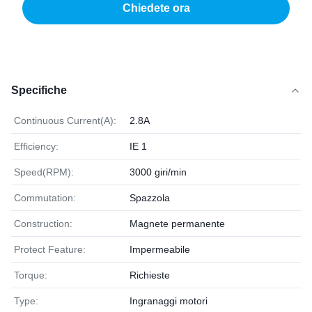
Chiedete ora
Specifiche
Continuous Current(A):
2.8A
Efficiency:
IE 1
Speed(RPM):
3000 giri/min
Commutation:
Spazzola
Construction:
Magnete permanente
Protect Feature:
Impermeabile
Torque:
Richieste
Type:
Ingranaggi motori