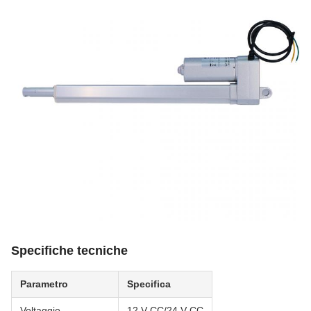
Specifiche tecniche
Parametro
Specifica
Voltaggio
12 V CC/24 V CC