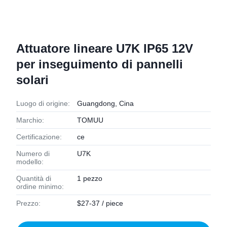
Attuatore lineare U7K IP65 12V
per inseguimento di pannelli
solari
Luogo di origine:
Guangdong, Cina
Marchio:
TOMUU
Certificazione:
ce
Numero di
U7K
modello:
Quantità di
1 pezzo
ordine minimo:
Prezzo:
$27-37 / piece