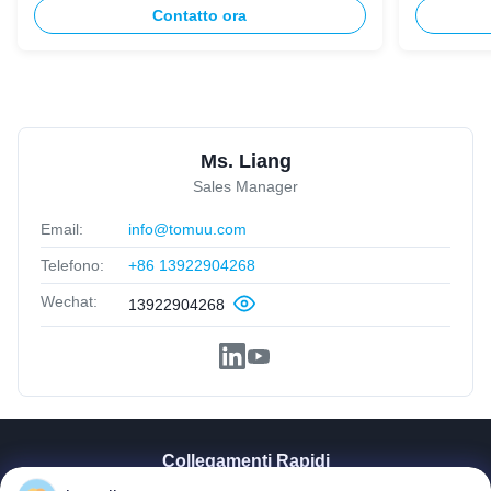
Contatto ora
Ms. Liang
Sales Manager
Email:
info@tomuu.com
Telefono:
+86 13922904268
Wechat:
13922904268
Collegamenti Rapidi