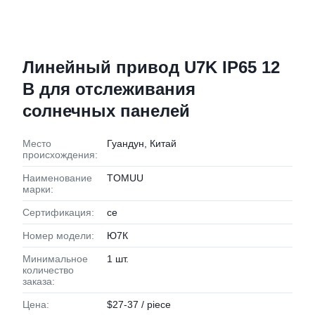
Линейный привод U7K IP65 12
В для отслеживания
солнечных панелей
Место
Гуандун, Китай
происхождения:
Наименование
TOMUU
марки:
Сертификация:
ce
Номер модели:
Ю7К
Минимальное
1 шт.
количество
заказа:
Цена:
$27-37 / piece