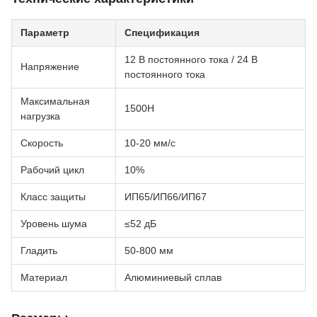
Параметр
Спецификация
12 В постоянного тока / 24 В
Напряжение
постоянного тока
Максимальная
1500Н
нагрузка
Скорость
10-20 мм/с
Рабочий цикл
10%
Класс защиты
ИП65/ИП66/ИП67
Уровень шума
≤52 дБ
Гладить
50-800 мм
Материал
Алюминиевый сплав