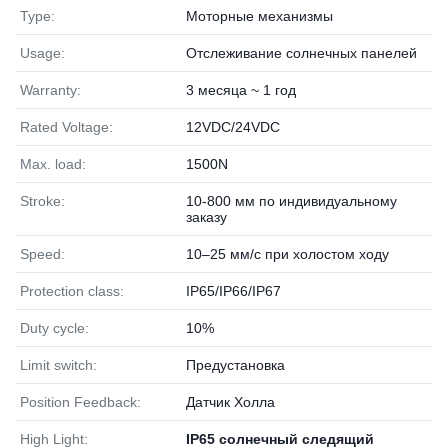
Type:
Моторные механизмы
Usage:
Отслеживание солнечных панелей
Warranty:
3 месяца ~ 1 год
Rated Voltage:
12VDC/24VDC
Max. load:
1500N
Stroke:
10-800 мм по индивидуальному
заказу
Speed:
10–25 мм/с при холостом ходу
Protection class:
IP65/IP66/IP67
Duty cycle:
10%
Limit switch:
Предустановка
Position Feedback:
Датчик Холла
High Light:
IP65 солнечный следящий