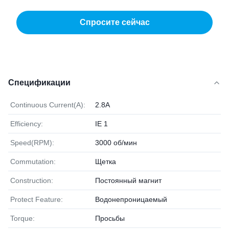
Спросите сейчас
Спецификации
Continuous Current(A):
2.8A
Efficiency:
IE 1
Speed(RPM):
3000 об/мин
Commutation:
Щетка
Construction:
Постоянный магнит
Protect Feature:
Водонепроницаемый
Torque:
Просьбы