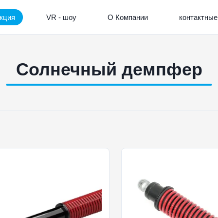
кция
VR - шоу
О Компании
контактные
Солнечный демпфер