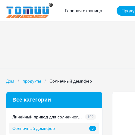
Главная страница
Проду
Дом
/
продукты
/
Солнечный демпфер
Все категории
Линейный привод для солнечного трекера
102
Солнечный демпфер
6