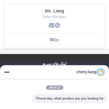
Ms. Liang
Sales Manager
لینک های سریع
خانه
cherry.liang
محصولات
نمایش VR
8:12 AM
دربارهی ما
تماس با ما
Good day, what product are you looking for?
اخبار