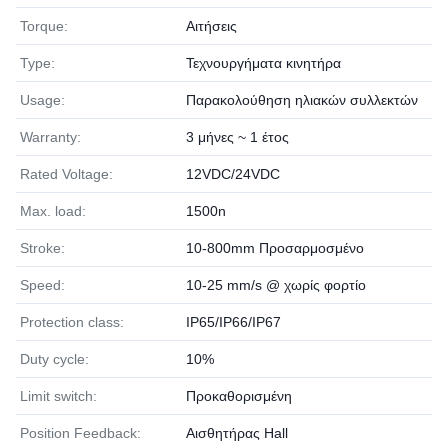
Torque:
Αιτήσεις
Type:
Τεχνουργήματα κινητήρα
Usage:
Παρακολούθηση ηλιακών συλλεκτών
Warranty:
3 μήνες ~ 1 έτος
Rated Voltage:
12VDC/24VDC
Max. load:
1500n
Stroke:
10-800mm Προσαρμοσμένο
Speed:
10-25 mm/s @ χωρίς φορτίο
Protection class:
IP65/IP66/IP67
Duty cycle:
10%
Limit switch:
Προκαθορισμένη
Position Feedback:
Αισθητήρας Hall