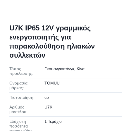
U7K IP65 12V γραμμικός
ενεργοποιητής για
παρακολούθηση ηλιακών
συλλεκτών
Τόπος
Γκουανγκντόνγκ, Κίνα
προέλευσης:
Ονομασία
TOMUU
μάρκας:
Πιστοποίηση:
ce
Αριθμός
U7K
μοντέλου:
Ελάχιστη
1 Τεμάχιο
ποσότητα
παραγγελίας: