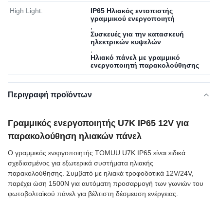
High Light:
IP65 Ηλιακός εντοπιστής
γραμμικού ενεργοποιητή
,
Συσκευές για την κατασκευή
ηλεκτρικών κυψελών
,
Ηλιακό πάνελ με γραμμικό
ενεργοποιητή παρακολούθησης
Περιγραφή προϊόντων
Γραμμικός ενεργοποιητής U7K IP65 12V για
παρακολούθηση ηλιακών πάνελ
Ο γραμμικός ενεργοποιητής TOMUU U7K IP65 είναι ειδικά
σχεδιασμένος για εξωτερικά συστήματα ηλιακής
παρακολούθησης. Συμβατό με ηλιακά τροφοδοτικά 12V/24V,
παρέχει ώση 1500N για αυτόματη προσαρμογή των γωνιών του
φωτοβολταϊκού πάνελ για βέλτιστη δέσμευση ενέργειας.