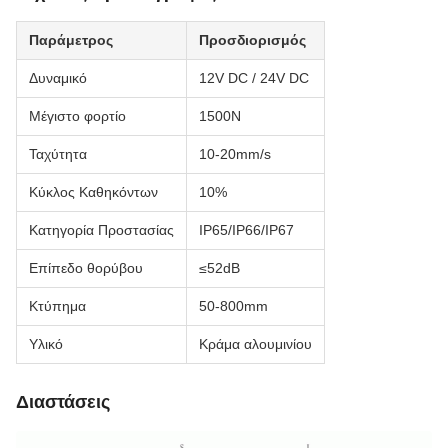
Παράμετρος
Προσδιορισμός
Δυναμικό
12V DC / 24V DC
Μέγιστο φορτίο
1500Ν
Ταχύτητα
10-20mm/s
Κύκλος Καθηκόντων
10%
Κατηγορία Προστασίας
IP65/IP66/IP67
Επίπεδο θορύβου
≤52dB
Κτύπημα
50-800mm
Υλικό
Κράμα αλουμινίου
Διαστάσεις