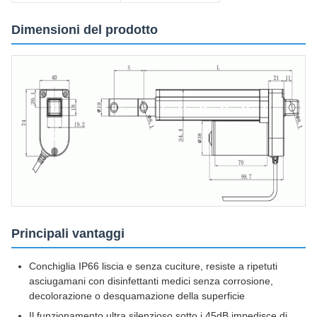
Dimensioni del prodotto
Principali vantaggi
Conchiglia IP66 liscia e senza cuciture, resiste a ripetuti
asciugamani con disinfettanti medici senza corrosione,
decolorazione o desquamazione della superficie
Il funzionamento ultra silenzioso sotto i 45dB impedisce di