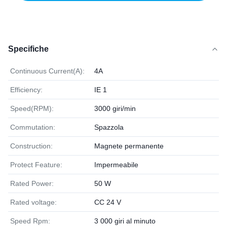
Specifiche
Continuous Current(A):
4A
Efficiency:
IE 1
Speed(RPM):
3000 giri/min
Commutation:
Spazzola
Construction:
Magnete permanente
Protect Feature:
Impermeabile
Rated Power:
50 W
Rated voltage:
CC 24 V
Speed Rpm:
3 000 giri al minuto