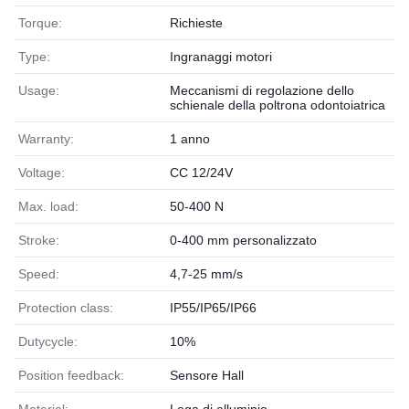
Torque:
Richieste
Type:
Ingranaggi motori
Usage:
Meccanismi di regolazione dello
schienale della poltrona odontoiatrica
Warranty:
1 anno
Voltage:
CC 12/24V
Max. load:
50-400 N
Stroke:
0-400 mm personalizzato
Speed:
4,7-25 mm/s
Protection class:
IP55/IP65/IP66
Dutycycle:
10%
Position feedback:
Sensore Hall