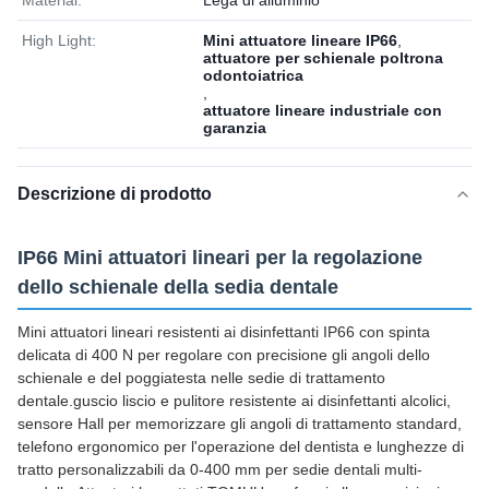
Material:
Lega di alluminio
High Light:
Mini attuatore lineare IP66
,
attuatore per schienale poltrona
odontoiatrica
,
attuatore lineare industriale con
garanzia
Descrizione di prodotto
IP66 Mini attuatori lineari per la regolazione
dello schienale della sedia dentale
Mini attuatori lineari resistenti ai disinfettanti IP66 con spinta
delicata di 400 N per regolare con precisione gli angoli dello
schienale e del poggiatesta nelle sedie di trattamento
dentale.guscio liscio e pulitore resistente ai disinfettanti alcolici,
sensore Hall per memorizzare gli angoli di trattamento standard,
telefono ergonomico per l'operazione del dentista e lunghezze di
tratto personalizzabili da 0-400 mm per sedie dentali multi-