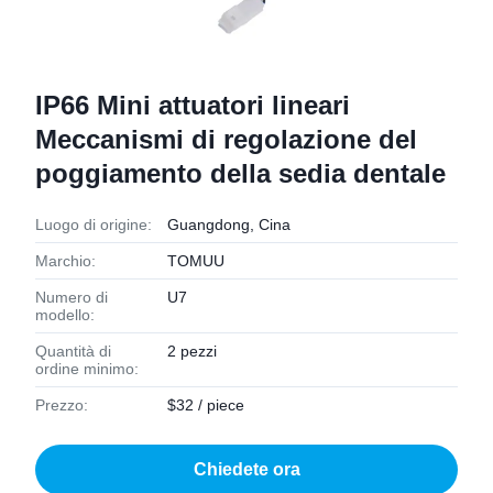
IP66 Mini attuatori lineari
Meccanismi di regolazione del
poggiamento della sedia dentale
Luogo di origine:
Guangdong, Cina
Marchio:
TOMUU
Numero di
U7
modello:
Quantità di
2 pezzi
ordine minimo:
Prezzo:
$32 / piece
Chiedete ora