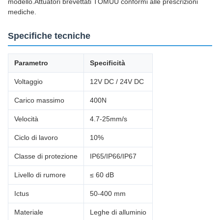
modello.Attuatori brevettati TOMUU conformi alle prescrizioni
mediche.
Specifiche tecniche
Parametro
Specificità
Voltaggio
12V DC / 24V DC
Carico massimo
400N
Velocità
4.7-25mm/s
Ciclo di lavoro
10%
Classe di protezione
IP65/IP66/IP67
Livello di rumore
≤ 60 dB
Ictus
50-400 mm
Materiale
Leghe di alluminio