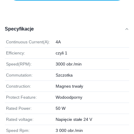
Specyfikacje
Continuous Current(A):
4A
Efficiency:
czyli 1
Speed(RPM):
3000 obr./min
Commutation:
Szczotka
Construction:
Magnes trwały
Protect Feature:
Wodoodporny
Rated Power:
50 W
Rated voltage:
Napięcie stałe 24 V
Speed Rpm:
3 000 obr./min