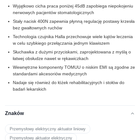
Wyjątkowo cicha praca poniżej 45dB zapobiega niepokojeniu
nerwowych pacjentów stomatologicznych
Stały nacisk 400N zapewnia płynną regulację postawy krzesła
bez gwałtownych ruchów
Technologia czujnika Halla przechowuje wiele kątów leczenia
w celu szybkiego przełączania jednym klawiszem
Słuchawka z dużymi przyciskami, zaprojektowana z myślą o
łatwej obsłudze nawet w rękawiczkach
Wewnętrzne komponenty TOMUU o niskim EMI są zgodne ze
standardami akcesoriów medycznych
Nadaje się również do łóżek rehabilitacyjnych i stołów do
badań lekarskich
Znaków
Przemysłowy elektryczny aktuator liniowy
Przemysłowy aktuator elektryczny