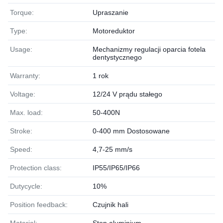
Torque:
Upraszanie
Type:
Motoreduktor
Usage:
Mechanizmy regulacji oparcia fotela
dentystycznego
Warranty:
1 rok
Voltage:
12/24 V prądu stałego
Max. load:
50-400N
Stroke:
0-400 mm Dostosowane
Speed:
4,7-25 mm/s
Protection class:
IP55/IP65/IP66
Dutycycle:
10%
Position feedback:
Czujnik hali