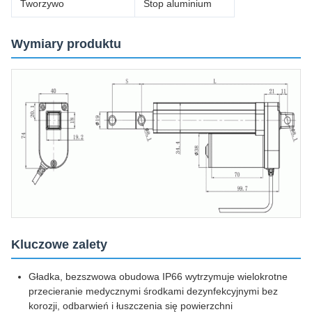
Tworzywo
Stop aluminium
Wymiary produktu
Kluczowe zalety
Gładka, bezszwowa obudowa IP66 wytrzymuje wielokrotne
przecieranie medycznymi środkami dezynfekcyjnymi bez
korozji, odbarwień i łuszczenia się powierzchni