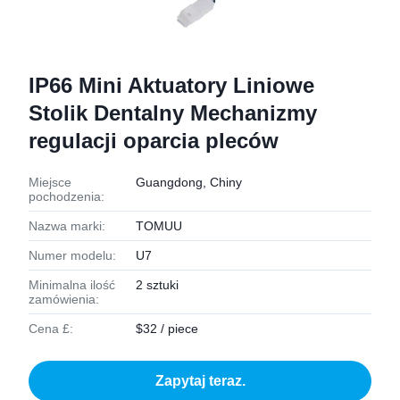
IP66 Mini Aktuatory Liniowe
Stolik Dentalny Mechanizmy
regulacji oparcia pleców
Miejsce
Guangdong, Chiny
pochodzenia:
Nazwa marki:
TOMUU
Numer modelu:
U7
Minimalna ilość
2 sztuki
zamówienia:
Cena £:
$32 / piece
Zapytaj teraz.