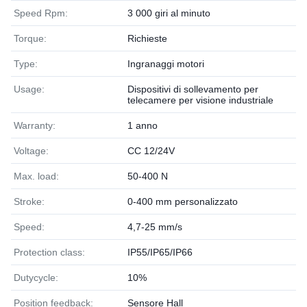
Speed Rpm:
3 000 giri al minuto
Torque:
Richieste
Type:
Ingranaggi motori
Usage:
Dispositivi di sollevamento per
telecamere per visione industriale
Warranty:
1 anno
Voltage:
CC 12/24V
Max. load:
50-400 N
Stroke:
0-400 mm personalizzato
Speed:
4,7-25 mm/s
Protection class:
IP55/IP65/IP66
Dutycycle:
10%
Position feedback:
Sensore Hall