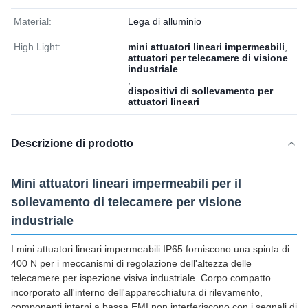
Material:
Lega di alluminio
High Light:
mini attuatori lineari impermeabili
,
attuatori per telecamere di visione
industriale
,
dispositivi di sollevamento per
attuatori lineari
Descrizione di prodotto
Mini attuatori lineari impermeabili per il
sollevamento di telecamere per visione
industriale
I mini attuatori lineari impermeabili IP65 forniscono una spinta di
400 N per i meccanismi di regolazione dell'altezza delle
telecamere per ispezione visiva industriale. Corpo compatto
incorporato all'interno dell'apparecchiatura di rilevamento,
componenti interni a bassa EMI non interferiscono con i segnali di