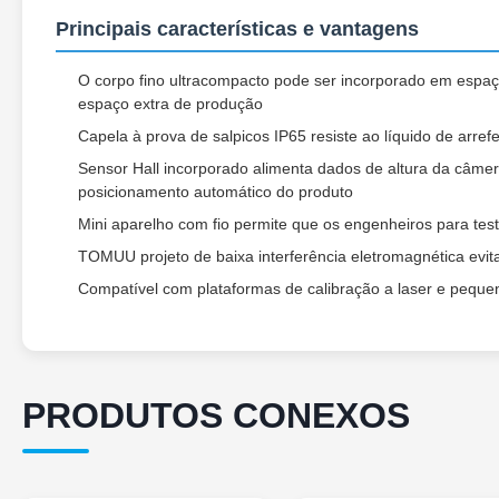
Principais características e vantagens
O corpo fino ultracompacto pode ser incorporado em espaç
espaço extra de produção
Capela à prova de salpicos IP65 resiste ao líquido de arre
Sensor Hall incorporado alimenta dados de altura da câmer
posicionamento automático do produto
Mini aparelho com fio permite que os engenheiros para tes
TOMUU projeto de baixa interferência eletromagnética evi
Compatível com plataformas de calibração a laser e peque
PRODUTOS CONEXOS