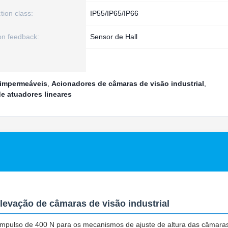
tion class:
IP55/IP65/IP66
on feedback:
Sensor de Hall
 impermeáveis
,
Acionadores de câmaras de visão industrial
,
de atuadores lineares
levação de câmaras de visão industrial
impulso de 400 N para os mecanismos de ajuste de altura das câmara