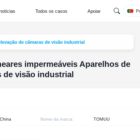
notícias
Todos os casos
Apoiar
P
levação de câmaras de visão industrial
neares impermeáveis Aparelhos de
de visão industrial
 China
Nome da marca:
TOMUU