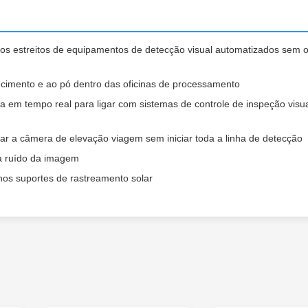
os estreitos de equipamentos de detecção visual automatizados sem 
fecimento e ao pó dentro das oficinas de processamento
a em tempo real para ligar com sistemas de controle de inspeção visu
tar a câmera de elevação viagem sem iniciar toda a linha de detecção
ta ruído da imagem
nos suportes de rastreamento solar