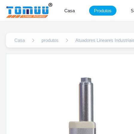
Casa
Produtos
S
Casa
produtos
Atuadores Lineares Industriai