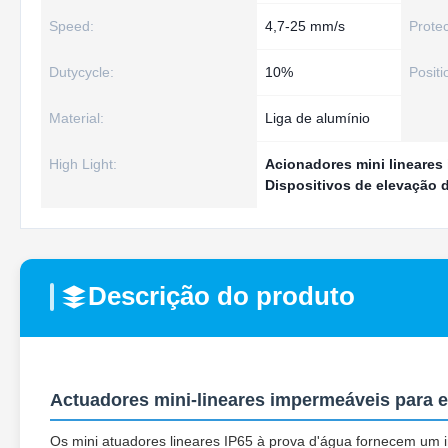
Speed:
4,7-25 mm/s
Protec
Dutycycle:
10%
Positi
Material:
Liga de alumínio
High Light:
Acionadores mini lineares
Dispositivos de elevação 
Descrição do produto
Actuadores mini-lineares impermeáveis para e
Os mini atuadores lineares IP65 à prova d'água fornecem um 