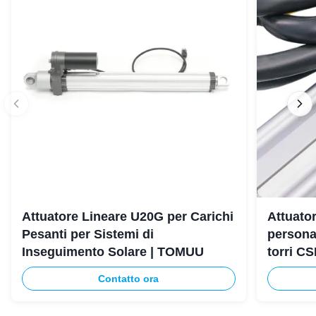
Attuatore Lineare U20G per Carichi
Attuator
Pesanti per Sistemi di
persona
Inseguimento Solare | TOMUU
torri C
Contatto ora