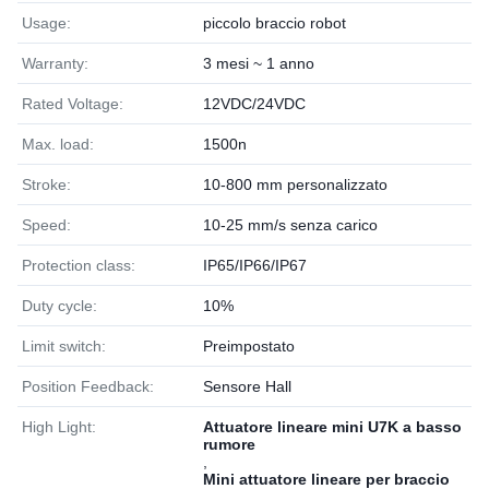
Usage:
piccolo braccio robot
Warranty:
3 mesi ~ 1 anno
Rated Voltage:
12VDC/24VDC
Max. load:
1500n
Stroke:
10-800 mm personalizzato
Speed:
10-25 mm/s senza carico
Protection class:
IP65/IP66/IP67
Duty cycle:
10%
Limit switch:
Preimpostato
Position Feedback:
Sensore Hall
High Light:
Attuatore lineare mini U7K a basso
rumore
,
Mini attuatore lineare per braccio