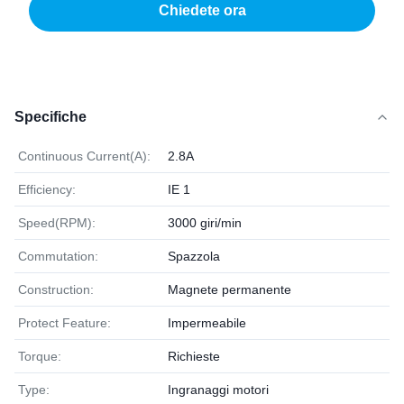
Chiedete ora
Specifiche
Continuous Current(A):
2.8A
Efficiency:
IE 1
Speed(RPM):
3000 giri/min
Commutation:
Spazzola
Construction:
Magnete permanente
Protect Feature:
Impermeabile
Torque:
Richieste
Type:
Ingranaggi motori