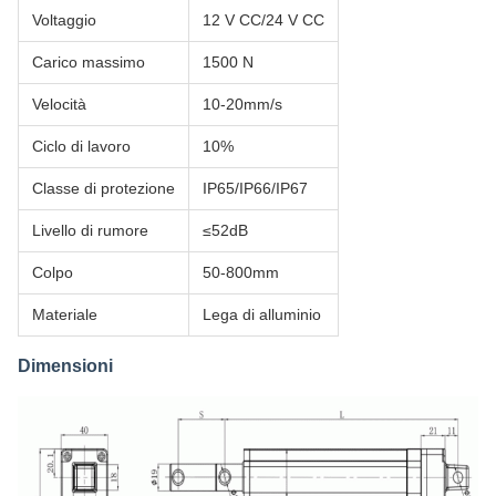
Voltaggio
12 V CC/24 V CC
Carico massimo
1500 N
Velocità
10-20mm/s
Ciclo di lavoro
10%
Classe di protezione
IP65/IP66/IP67
Livello di rumore
≤52dB
Colpo
50-800mm
Materiale
Lega di alluminio
Dimensioni