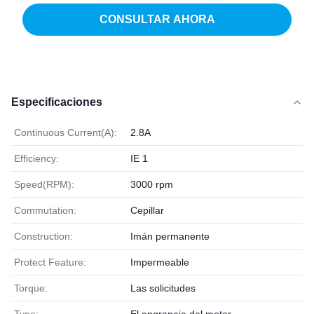
CONSULTAR AHORA
Especificaciones
Continuous Current(A):
2.8A
Efficiency:
IE 1
Speed(RPM):
3000 rpm
Commutation:
Cepillar
Construction:
Imán permanente
Protect Feature:
Impermeable
Torque:
Las solicitudes