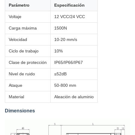
Parámetro
Especificación
Voltaje
12 VCC/24 VCC
Carga máxima
1500N
Velocidad
10-20 mm/s
Ciclo de trabajo
10%
Clase de protección
IP65/IP66/IP67
Nivel de ruido
≤52dB
Ataque
50-800 mm
Material
Aleación de aluminio
Dimensiones