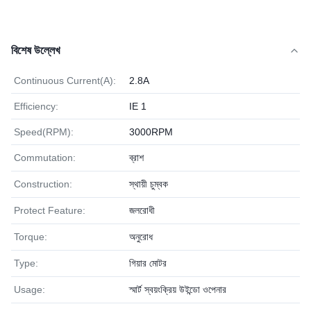
বিশেষ উল্লেখ
Continuous Current(A):
2.8A
Efficiency:
IE 1
Speed(RPM):
3000RPM
Commutation:
ব্রাশ
Construction:
স্থায়ী চুম্বক
Protect Feature:
জলরোধী
Torque:
অনুরোধ
Type:
গিয়ার মোটর
Usage:
স্মার্ট স্বয়ংক্রিয় উইন্ডো ওপেনার