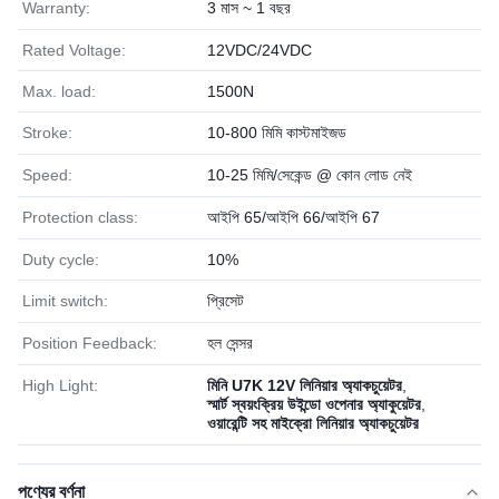
Warranty:
3 মাস ~ 1 বছর
Rated Voltage:
12VDC/24VDC
Max. load:
1500N
Stroke:
10-800 মিমি কাস্টমাইজড
Speed:
10-25 মিমি/সেকেন্ড @ কোন লোড নেই
Protection class:
আইপি 65/আইপি 66/আইপি 67
Duty cycle:
10%
Limit switch:
প্রিসেট
Position Feedback:
হল সেন্সর
High Light:
মিনি U7K 12V লিনিয়ার অ্যাকচুয়েটর
,
স্মার্ট স্বয়ংক্রিয় উইন্ডো ওপেনার অ্যাকুয়েটর
,
ওয়ারেন্টি সহ মাইক্রো লিনিয়ার অ্যাকচুয়েটর
পণ্যের বর্ণনা