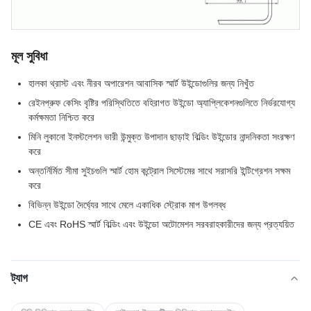
মূল সুবিধা
হালকা থ্রাস্ট এবং নীরব অপারেশন আবাসিক স্মার্ট উইন্ডোগুলির জন্য নিখুঁত
রেইনপ্রুফ কেসিং বৃষ্টির পরিস্থিতিতে বহিরাগত উইন্ডো অ্যাপ্লিকেশনগুলিতে নির্ভরযোগ্য
কর্মক্ষমতা নিশ্চিত করে
মিনি লুকানো ইনস্টলেশন ভারী উন্মুক্ত উপাদান ছাড়াই বিল্ডিং উইন্ডোর নান্দনিকতা সংরক্ষণ
করে
অন্তর্নির্মিত সীমা সুইচগুলি স্মার্ট হোম কন্ট্রোল সিস্টেমের সাথে সরাসরি ইন্টিগ্রেশন সক্ষম
করে
বিভিন্ন উইন্ডো দৈর্ঘ্যের সাথে মেলে একাধিক স্ট্রোক মাপ উপলব্ধ
CE এবং RoHS স্মার্ট বিল্ডিং এবং উইন্ডো অটোমেশন সরবরাহকারীদের জন্য প্রত্যয়িত
ট্যাগ