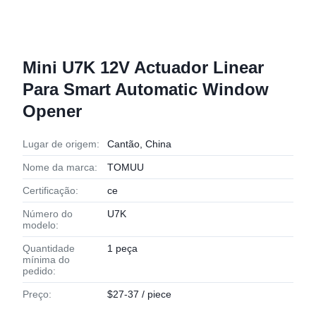
Mini U7K 12V Actuador Linear
Para Smart Automatic Window
Opener
Lugar de origem:
Cantão, China
Nome da marca:
TOMUU
Certificação:
ce
Número do
U7K
modelo:
Quantidade
1 peça
mínima do
pedido:
Preço:
$27-37 / piece