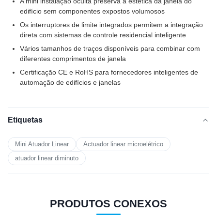
A mini instalação oculta preserva a estética da janela do
edifício sem componentes expostos volumosos
Os interruptores de limite integrados permitem a integração
direta com sistemas de controle residencial inteligente
Vários tamanhos de traços disponíveis para combinar com
diferentes comprimentos de janela
Certificação CE e RoHS para fornecedores inteligentes de
automação de edifícios e janelas
Etiquetas
Mini Atuador Linear
Actuador linear microelétrico
atuador linear diminuto
PRODUTOS CONEXOS