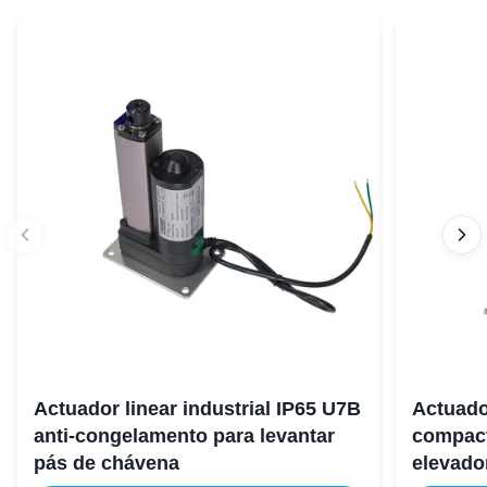
Actuador linear industrial IP65 U7B
Actuador
anti-congelamento para levantar
compact
pás de chávena
elevado