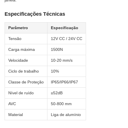
janela.
Especificações Técnicas
Parâmetro
Especificação
Tensão
12V CC / 24V CC
Carga máxima
1500N
Velocidade
10-20 mm/s
Ciclo de trabalho
10%
Classe de Proteção
IP65/IP66/IP67
Nível de ruído
≤52dB
AVC
50-800 mm
Material
Liga de alumínio