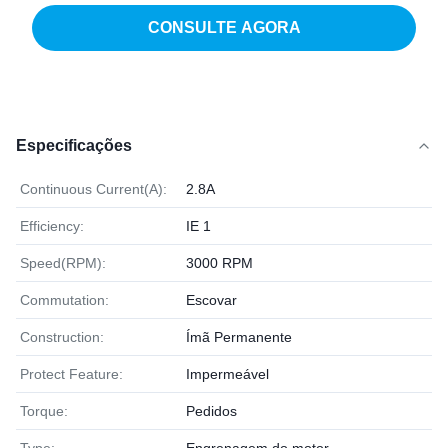
CONSULTE AGORA
Especificações
Continuous Current(A):
2.8A
Efficiency:
IE 1
Speed(RPM):
3000 RPM
Commutation:
Escovar
Construction:
Ímã Permanente
Protect Feature:
Impermeável
Torque:
Pedidos