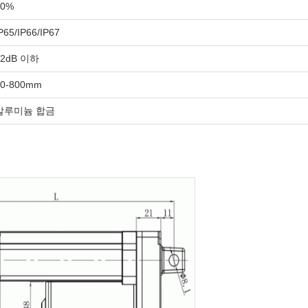
10%
P65/IP66/IP67
52dB 이하
50-800mm
알루미늄 합금