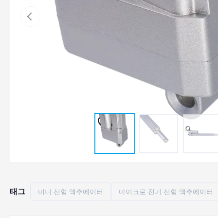
태그
미니 선형 액추에이터
마이크로 전기 선형 액추에이터