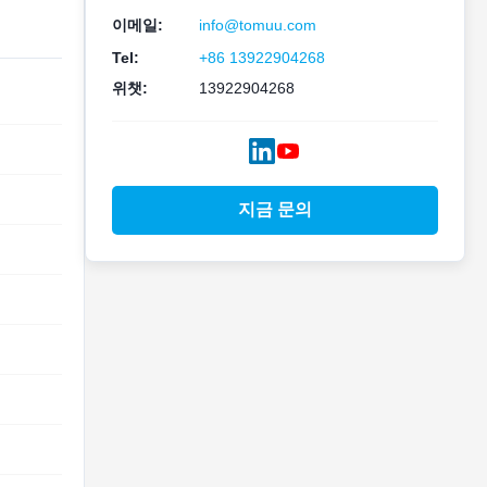
이메일:
info@tomuu.com
Tel:
+86 13922904268
위챗:
13922904268
지금 문의