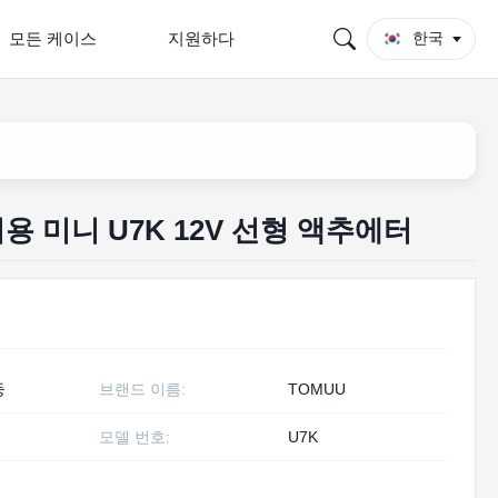
모든 케이스
지원하다
한국
용 미니 U7K 12V 선형 액추에터
둥
브랜드 이름:
TOMUU
모델 번호:
U7K