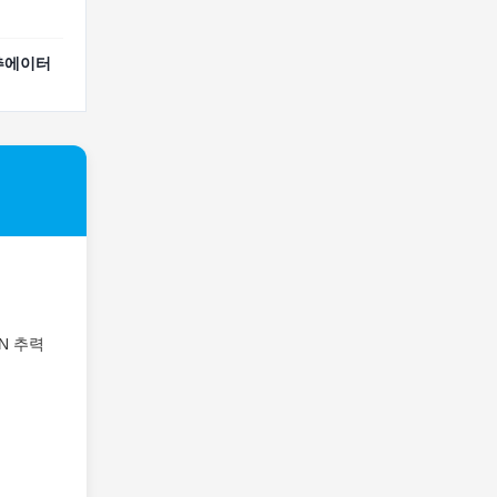
추에이터
N 추력