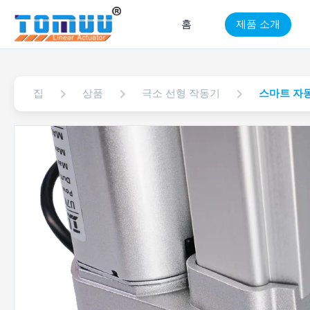
홈
제품 소개
집
상품
극소 선형 작동기
스마트 자동