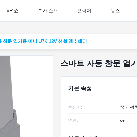
VR 쇼
회사 소개
연락처
뉴스
 창문 열기용 미니 U7K 12V 선형 액추에터
스마트 자동 창문 열기
기본 속성
원산지:
중국 광
인증:
ce