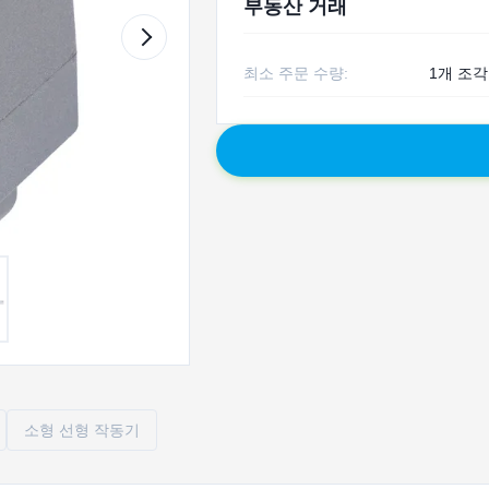
부동산 거래
최소 주문 수량:
1개 조각
소형 선형 작동기