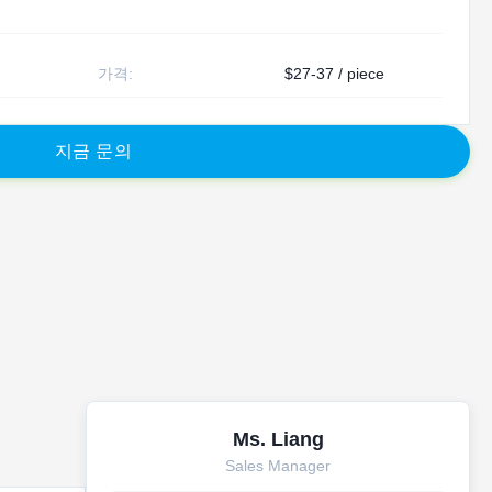
가격:
$27-37 / piece
지
금
문
의
Ms. Liang
Sales Manager