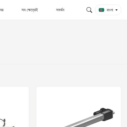
বর
সব ক্ষেত্রেই
সমর্থন
বাংলা