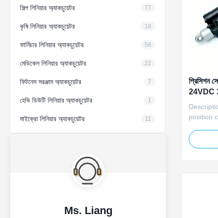
শিল্প লিনিয়ার অ্যাকচুয়েটর
77
কৃষি লিনিয়ার অ্যাকচুয়েটর
18
ফার্নিচার লিনিয়ার অ্যাকচুয়েটর
56
মেডিকেল লিনিয়ার অ্যাকচুয়েটর
22
প্রিসিশন সোল
ফিটনেস সরঞ্জাম অ্যাকচুয়েটর
7
24VDC 30
হেভি ডিউটি ​​লিনিয়ার অ্যাকচুয়েটর
1
Descripti
position 
মাইক্রো লিনিয়ার অ্যাকচুয়েটর
11
this 24V 
reliable l
devices. 
accurate 
deviation
solar pane
Ms. Liang