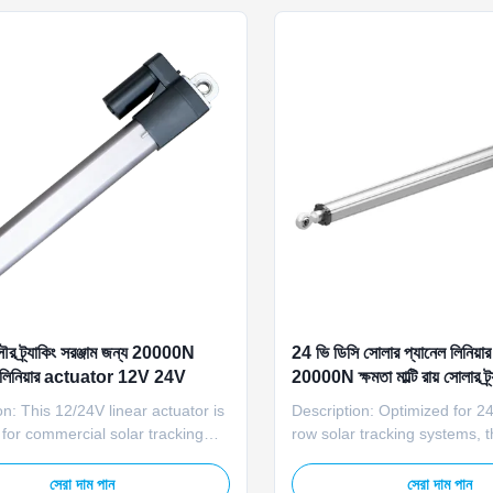
ls ...
force to reliably support solar
সৌর ট্র্যাকিং সরঞ্জাম জন্য 20000N
24 ভি ডিসি সোলার প্যানেল লিনিয়ার 
নিয়ার actuator 12V 24V
20000N ক্ষমতা মাল্টি রায় সোলার ট্র
on: This 12/24V linear actuator is
Description: Optimized for 2
for commercial solar tracking
row solar tracking systems,
, featuring a 20000N high load
linear actuator delivers relia
 and 800mm stroke. Powered by
effective performance for c
সেরা দাম পান
সেরা দাম পান