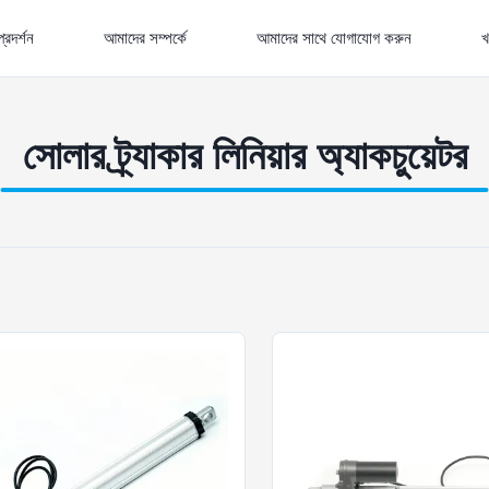
রদর্শন
আমাদের সম্পর্কে
আমাদের সাথে যোগাযোগ করুন
খ
সোলার ট্র্যাকার লিনিয়ার অ্যাকচুয়েটর