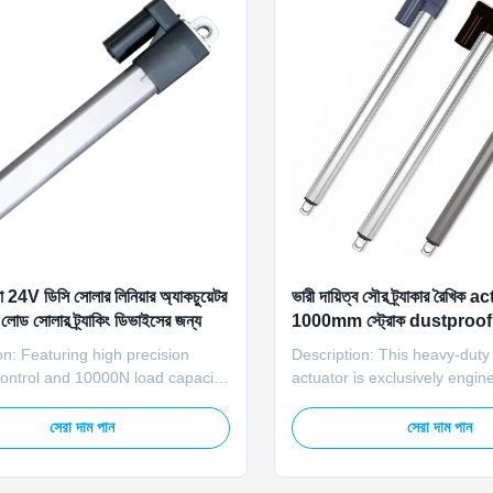
লতা 24V ডিসি সোলার লিনিয়ার অ্যাকচুয়েটর
ভারী দায়িত্ব সৌর ট্র্যাকার রৈখি
ড সোলার ট্র্যাকিং ডিভাইসের জন্য
1000mm স্ট্রোক dustproof 
on: Featuring high precision
Description: This heavy-duty 
control and 10000N load capacity,
actuator is exclusively engin
DC solar linear actuator delivers
solar tracker systems, desig
inear motion for solar tracking
the rigorous demands of out
সেরা দাম পান
সেরা দাম পান
It ensures consistent and
photovoltaic applications. It 
movement without drift or
maximum load capacity of 2
, supporting stable operation of
providing stable and balance