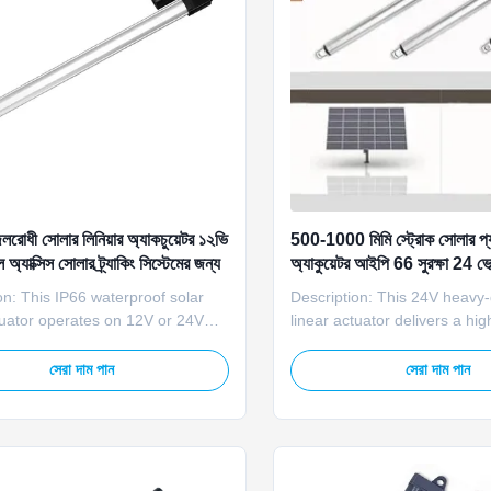
োধী সোলার লিনিয়ার অ্যাকচুয়েটর ১২ভি
500-1000 মিমি স্ট্রোক সোলার প্যা
 অ্যাক্সিস সোলার ট্র্যাকিং সিস্টেমের জন্য
অ্যাকুয়েটর আইপি 66 সুরক্ষা 24 ভোল্
on: This IP66 waterproof solar
Description: This 24V heavy-
tuator operates on 12V or 24V
linear actuator delivers a hig
 designed for single-axis solar
10000N to support large-scal
systems. It provides stable and
tracking systems. It is built w
সেরা দাম পান
সেরা দাম পান
inear movement to adjust solar
strength alloy materials and 
les, maximizing sunlight
transmission parts to ensure
on and power generation
durable operation. Designed 
y in outdoor environment...
continuous outdoor use, it ...