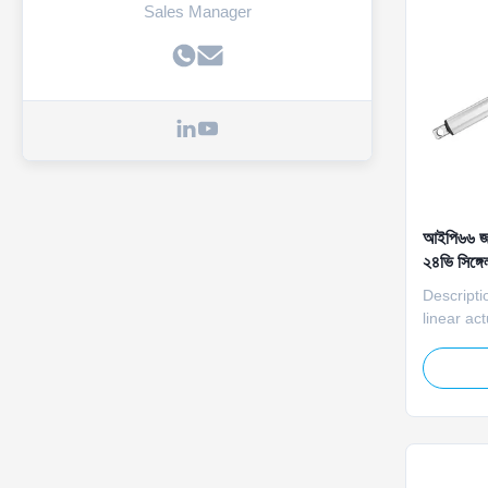
Sales Manager
আইপি৬৬ জলর
২৪ভি সিঙ্গেল
Descripti
linear ac
DC power,
tracking 
precise l
panel ang
absorpti
efficienc