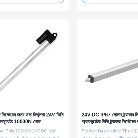
 gear motor, it delivers stable
utility-scale solar farms. It s
g thrust for large solar panel
industry-standard layout wh
ensuring reliable long-term
24VDC motor controls three 
erformance ...
row, significantly ...
ার সিস্টেমের জন্য উচ্চ নির্ভুলতা 24V ডিসি
24V DC IP67 সোলার ট্র্যাকার লিন
্যাকচুয়েটর 10000N লোড
অ্যাকচুয়েটর পিভি ট্র্যাকার সিস্টেম
ion: This 10000N 24V DC high
Product Description: The U1
 linear actuator is purpose-built
actuator is specifically engin