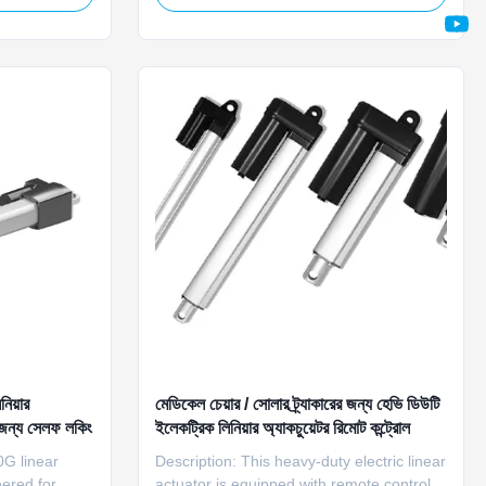
upports the
waterproof protection and overload
ere one
protection, with stable linear motion to
actuators per
adjust the angle of solar panels, ensuring
efficient ...
িয়ার
মেডিকেল চেয়ার / সোলার ট্র্যাকারের জন্য হেভি ডিউটি ​​
ের জন্য সেলফ লকিং
ইলেকট্রিক লিনিয়ার অ্যাকচুয়েটর রিমোট কন্ট্রোল
0G linear
Description: This heavy-duty electric linear
eered for
actuator is equipped with remote control