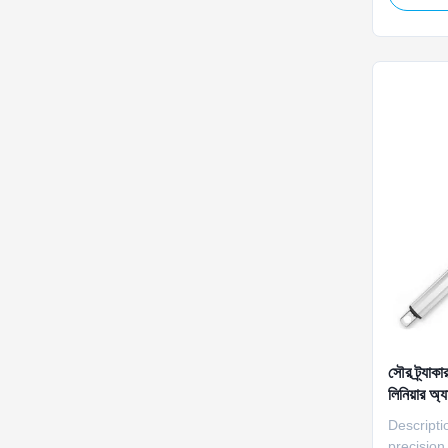
a durable
and stron
systems, 
outdoor p
সৌর ট্র্যাক
লিনিয়ার অ
Descript
precision