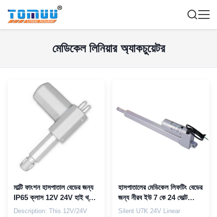
মেডিকেল লিনিয়ার অ্যাকচুয়েটর
মাল্টি ফাংশন হাসপাতাল বেডের জন্য
হাসপাতালের মেডিকেল লিফটিং বেডের
IP65 ক্লাস 12V 24V হাই থ্রাস্ট
জন্য নীরব ইউ 7 কে 24 ভোল্ট
লিনিয়ার অ্যাকচুয়েটর
লিনিয়ার অ্যাকুয়েটর
Description: This 12V/24V
Silent U7K 24V Linear