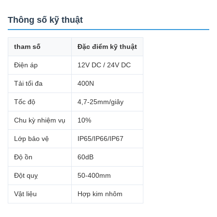
Thông số kỹ thuật
tham số
Đặc điểm kỹ thuật
Điện áp
12V DC / 24V DC
Tải tối đa
400N
Tốc độ
4,7-25mm/giây
Chu kỳ nhiệm vụ
10%
Lớp bảo vệ
IP65/IP66/IP67
Độ ồn
60dB
Đột quỵ
50-400mm
Vật liệu
Hợp kim nhôm