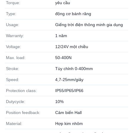
Torque:
yêu cầu
Type:
động cơ bánh răng
Usage:
Giếng trời điện thông minh gia dụng
Warranty:
1 năm
Voltage:
12/24V một chiều
Max. load:
50-400N
Stroke:
Tùy chỉnh 0-400mm
Speed:
4,7-25mm/giây
Protection class:
IP55/IP65/IP66
Dutycycle:
10%
Position feedback:
Cảm biến Hall
Material:
Hợp kim nhôm