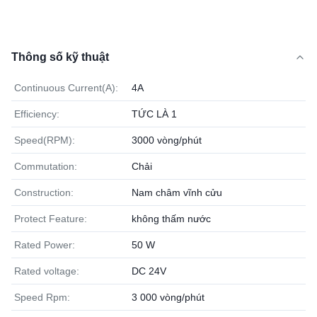
Thông số kỹ thuật
Continuous Current(A):
4A
Efficiency:
TỨC LÀ 1
Speed(RPM):
3000 vòng/phút
Commutation:
Chải
Construction:
Nam châm vĩnh cửu
Protect Feature:
không thấm nước
Rated Power:
50 W
Rated voltage:
DC 24V
Speed Rpm:
3 000 vòng/phút