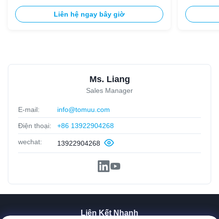
Liên hệ ngay bây giờ
Ms. Liang
Sales Manager
E-mail:
info@tomuu.com
Điện thoại:
+86 13922904268
wechat:
13922904268
Liên Kết Nhanh