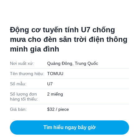
Động cơ tuyến tính U7 chống
mưa cho đèn sân trời điện thông
minh gia đình
Nơi xuất xứ:
Quảng Đông, Trung Quốc
Tên thương hiệu:
TOMUU
Số mẫu:
U7
Số lượng đơn
2 miếng
hàng tối thiểu:
Giá bán:
$32 / piece
Tìm hiểu ngay bây giờ