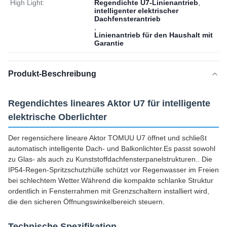
High Light:
Regendichte U7-Linienantrieb
,
intelligenter elektrischer
Dachfensterantrieb
,
Linienantrieb für den Haushalt mit
Garantie
Produkt-Beschreibung
Regendichtes lineares Aktor U7 für intelligente
elektrische Oberlichter
Der regensichere lineare Aktor TOMUU U7 öffnet und schließt
automatisch intelligente Dach- und Balkonlichter.Es passt sowohl
zu Glas- als auch zu Kunststoffdachfensterpanelstrukturen.. Die
IP54-Regen-Spritzschutzhülle schützt vor Regenwasser im Freien
bei schlechtem Wetter.Während die kompakte schlanke Struktur
ordentlich in Fensterrahmen mit Grenzschaltern installiert wird,
die den sicheren Öffnungswinkelbereich steuern.
Technische Spezifikation