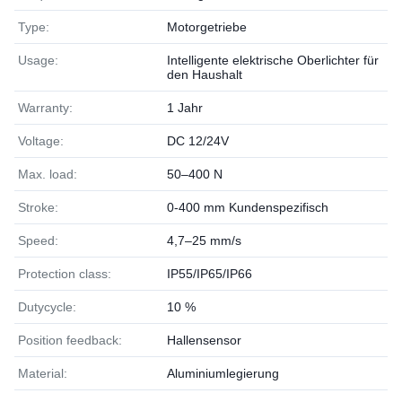
Type:
Motorgetriebe
Usage:
Intelligente elektrische Oberlichter für
den Haushalt
Warranty:
1 Jahr
Voltage:
DC 12/24V
Max. load:
50–400 N
Stroke:
0-400 mm Kundenspezifisch
Speed:
4,7–25 mm/s
Protection class:
IP55/IP65/IP66
Dutycycle:
10 %
Position feedback:
Hallensensor
Material:
Aluminiumlegierung