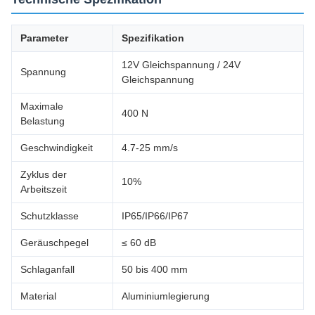
Parameter
Spezifikation
12V Gleichspannung / 24V
Spannung
Gleichspannung
Maximale
400 N
Belastung
Geschwindigkeit
4.7-25 mm/s
Zyklus der
10%
Arbeitszeit
Schutzklasse
IP65/IP66/IP67
Geräuschpegel
≤ 60 dB
Schlaganfall
50 bis 400 mm
Material
Aluminiumlegierung