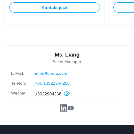
Kontakt jetzt
Ms. Liang
Sales Manager
E-Mail:
info@tomuu.com
Telefon:
+86 13922904268
Wechat:
13922904268