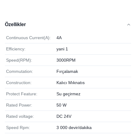
Özellikler
Continuous Current(A):
4A
Efficiency:
yani 1
Speed(RPM):
3000RPM
Commutation:
Fırçalamak
Construction:
Kalıcı Mıknatıs
Protect Feature:
Su geçirmez
Rated Power:
50 W
Rated voltage:
DC 24V
Speed Rpm:
3 000 devir/dakika