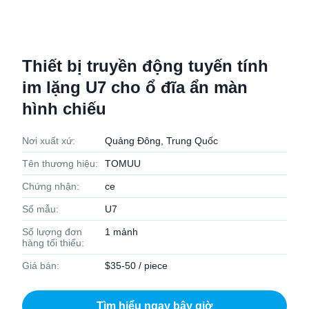
Thiết bị truyền động tuyến tính
im lặng U7 cho ổ đĩa ẩn màn
hình chiếu
Nơi xuất xứ:
Quảng Đông, Trung Quốc
Tên thương hiệu:
TOMUU
Chứng nhận:
ce
Số mẫu:
U7
Số lượng đơn
1 mảnh
hàng tối thiểu:
Giá bán:
$35-50 / piece
Tìm hiểu ngay bây giờ