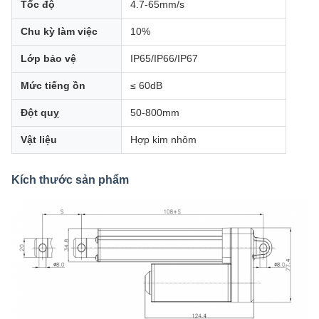
Tốc độ
4.7-65mm/s
Chu kỳ làm việc
10%
Lớp bảo vệ
IP65/IP66/IP67
Mức tiếng ồn
≤ 60dB
Đột quỵ
50-800mm
Vật liệu
Hợp kim nhôm
Kích thước sản phẩm