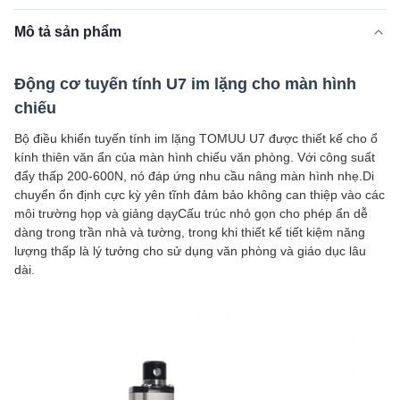
Mô tả sản phẩm
Động cơ tuyến tính U7 im lặng cho màn hình
chiếu
Bộ điều khiển tuyến tính im lặng TOMUU U7 được thiết kế cho ổ
kính thiên văn ẩn của màn hình chiếu văn phòng. Với công suất
đẩy thấp 200-600N, nó đáp ứng nhu cầu nâng màn hình nhẹ.Di
chuyển ổn định cực kỳ yên tĩnh đảm bảo không can thiệp vào các
môi trường họp và giảng dạyCấu trúc nhỏ gọn cho phép ẩn dễ
dàng trong trần nhà và tường, trong khi thiết kế tiết kiệm năng
lượng thấp là lý tưởng cho sử dụng văn phòng và giáo dục lâu
dài.