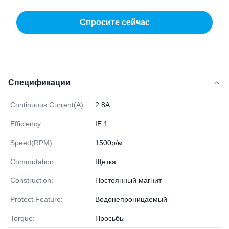
Спросите сейчас
Спецификации
Continuous Current(A):
2.8A
Efficiency:
IE 1
Speed(RPM):
1500р/м
Commutation:
Щетка
Construction:
Постоянный магнит
Protect Feature:
Водонепроницаемый
Torque:
Просьбы