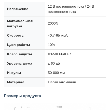
12 В постоянного тока / 24 В
Напряжение
постоянного тока
Максимальная
2000N
нагрузка
Скорость
40,7-65 мм/с
Цикл работы
10%
Класс защиты
IP65/IP66/IP67
Уровень шума
≤ 60 дБ
Инсульт
50-800 мм
Материал
Сплав алюминия
Размеры продукта