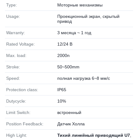
Type:
Моторные механизмы
Usage:
Проекционный экран, скрытый
привод
Warranty:
3 месяца ~ 1 год
Rated Voltage:
12/24 В
Max. load:
2000n
Stroke:
50~500mm
Speed:
полная нагрузка 6~8 мм/с
Protection class:
IP65
Dutycycle:
10%
Limit Switch:
встроенный
Position Feedback:
Датчик Холла
High Light:
Тихий линейный приводящий U7
,