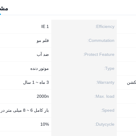
مش
IE 1
Efficiency:
Commutation:
قلم مو
Protect Feature:
ضد آب
Type:
موتور دنده
جکشن
Warranty:
3 ماه ~ 1 سال
2000n
Max. load:
Speed:
بار کامل 6 ~ 8 میلی متر در ثانیه
10%
Dutycycle: