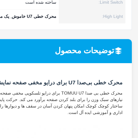
Limit Switch:
ساخته شده است
High Light:
محرک خطی U7 خاموش
,
یک م
توضیحات محصول
محرک خطی بی‌صدا U7 برای درایو مخفی صفحه نمایش
نیازهای سبک وزن را برای بلند کردن صفحه برآورد می کند. حرکت پایدا
ساختار کوچک کوچک امکان پنهان کردن آسان در سقف ها و دیوارها ر
اداری و آموزشی ایده آل است.