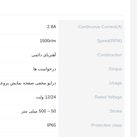
2.8A
Continuous Current(A):
1500r/m
Speed(RPM):
Construction:
آهنربای دائمی
Torque:
درخواست ها
Usage:
درایو مخفی صفحه نمایش پرو
Rated Voltage:
12/24 ولت
Stroke:
50 ~ 500 میلی متر
IP65
Protection class: