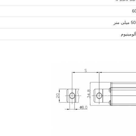
ی متر
آلومینیوم