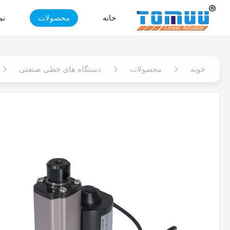
خانه
محصولات
نم
خونه
محصولات
دستگاه های خطی صنعتی