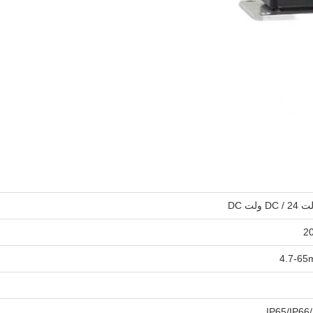
2
4.7-65
IP65/IP66