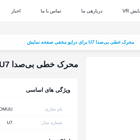
ایش VR
دربارهی ما
تماس با ما
اخبار
محرک خطی بی‌صدا U7 برای درایو مخفی صفحه نمایش
محرک خطی بی‌صدا U7 برای درایو مخفی صفحه نمایش
ویژگی های اساسی
نام تجاری:
OMUU
شماره مدل:
U7