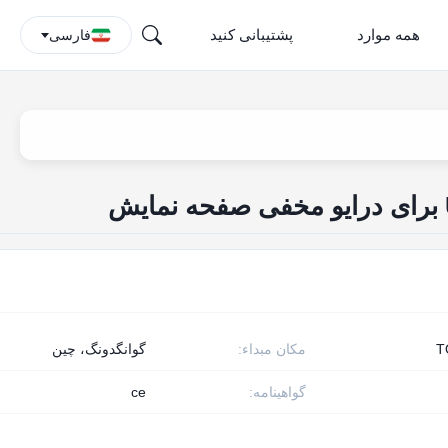
همه موارد
پشتیبانی کنید
فارسی
T
مکان مبداء:
گوانگدونگ، چین
گواهینامه:
ce