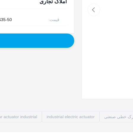
املاک تجاری
قیمت:
35-50 / piece
حرک خطی صنعتی
industrial electric actuator
ar actuator industrial