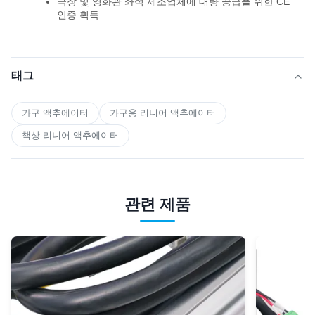
극장 및 영화관 좌석 제조업체에 대량 공급을 위한 CE
인증 획득
태그
가구 액추에이터
가구용 리니어 액추에이터
책상 리니어 액추에이터
관련 제품