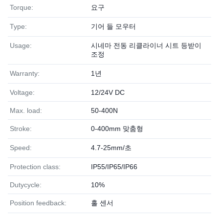
Torque:
요구
Type:
기어 들 모우터
Usage:
시네마 전동 리클라이너 시트 등받이
조정
Warranty:
1년
Voltage:
12/24V DC
Max. load:
50-400N
Stroke:
0-400mm 맞춤형
Speed:
4.7-25mm/초
Protection class:
IP55/IP65/IP66
Dutycycle:
10%
Position feedback:
홀 센서