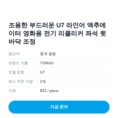
조용한 부드러운 U7 라인어 액추에
이터 영화용 전기 리클리커 좌석 뒷
바닥 조정
원산지:
중국 광둥
브랜드 이름:
TOMUU
모델 번호:
U7
최소 주문 수량:
2개
가격:
$32 / piece
지금 문의