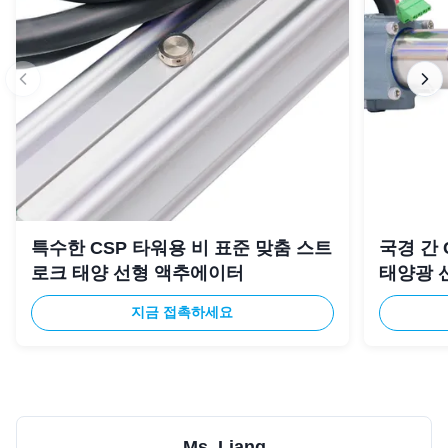
특수한 CSP 타워용 비 표준 맞춤 스트
국경 간 
로크 태양 선형 액추에이터
태양광 
지금 접촉하세요
Ms. Liang