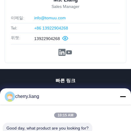
Sales Manager
이메일:
info@tomuu.com
Tel:
+86 13922904268
위챗:
13922904268
빠른 링크
홈
cherry.liang
제품 소개
VR 쇼
회사 소개
10:15 AM
연락처
Good day, what product are you looking for?