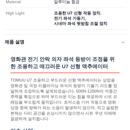
Material:
알루미늄 합금
High Light:
조용한 U7 선형 작동 장치
,
전기 좌석 가동기
,
시네마 좌석 뒷받침 조절 장치
제품 설명
영화관 전기 안락 의자 좌석 등받이 조정을 위
한 조용하고 매끄러운 U7 선형 액추에이터
TOMUU U7 조용하고 부드러운 선형 액추에이터는 상업용
영화관 및 극장 리클라이닝 좌석의 등받이 기울기 각도를 정
밀하게 조정하도록 설계되었습니다. 500N-1200N의 저중간
추력을 특징으로 하며 부드러운 미는 힘을 제공하여 시트 프
레임을 부드럽게 움직입니다. 초저소음 기어 작동으로 영화
상영 중에 방해가 되는 소음이 발생하지 않으며, 작고 슬림한
본체는 다리 공간을 손상시키지 않으면서 시트 쿠션 아래에
깔끔하게 설치됩니다.