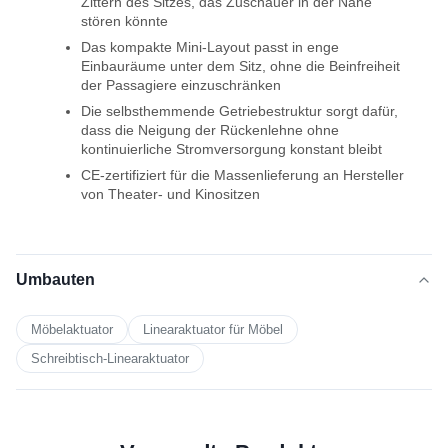
Zittern des Sitzes, das Zuschauer in der Nähe
stören könnte
Das kompakte Mini-Layout passt in enge
Einbauräume unter dem Sitz, ohne die Beinfreiheit
der Passagiere einzuschränken
Die selbsthemmende Getriebestruktur sorgt dafür,
dass die Neigung der Rückenlehne ohne
kontinuierliche Stromversorgung konstant bleibt
CE-zertifiziert für die Massenlieferung an Hersteller
von Theater- und Kinositzen
Umbauten
Möbelaktuator
Linearaktuator für Möbel
Schreibtisch-Linearaktuator