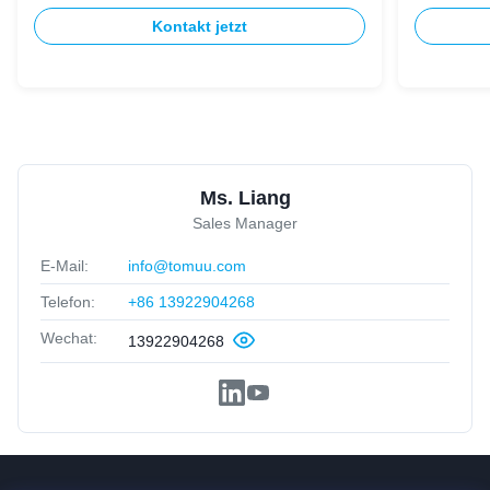
Kontakt jetzt
Ms. Liang
Sales Manager
E-Mail:
info@tomuu.com
Telefon:
+86 13922904268
Wechat:
13922904268