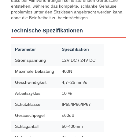
dass bei Filmvorführungen keine störenden Geräusche
entstehen, während das kompakte, schlanke Gehäuse
problemlos unter den Sitzkissen angebracht werden kann,
ohne die Beinfreiheit zu beeinträchtigen.
Technische Spezifikationen
Parameter
Spezifikation
Stromspannung
12V DC / 24V DC
Maximale Belastung
400N
Geschwindigkeit
4,7–25 mm/s
Arbeitszyklus
10 %
Schutzklasse
IP65/IP66/IP67
Geräuschpegel
≤60dB
Schlaganfall
50-400mm