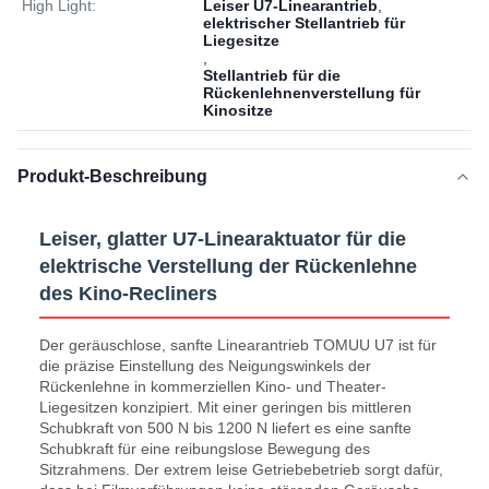
High Light:
Leiser U7-Linearantrieb
,
elektrischer Stellantrieb für
Liegesitze
,
Stellantrieb für die
Rückenlehnenverstellung für
Kinositze
Produkt-Beschreibung
Leiser, glatter U7-Linearaktuator für die
elektrische Verstellung der Rückenlehne
des Kino-Recliners
Der geräuschlose, sanfte Linearantrieb TOMUU U7 ist für
die präzise Einstellung des Neigungswinkels der
Rückenlehne in kommerziellen Kino- und Theater-
Liegesitzen konzipiert. Mit einer geringen bis mittleren
Schubkraft von 500 N bis 1200 N liefert es eine sanfte
Schubkraft für eine reibungslose Bewegung des
Sitzrahmens. Der extrem leise Getriebebetrieb sorgt dafür,