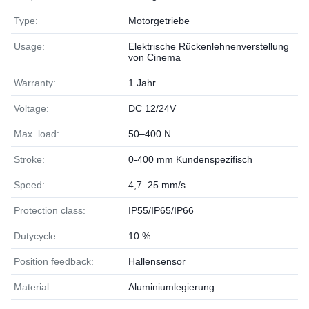
Type:
Motorgetriebe
Usage:
Elektrische Rückenlehnenverstellung
von Cinema
Warranty:
1 Jahr
Voltage:
DC 12/24V
Max. load:
50–400 N
Stroke:
0-400 mm Kundenspezifisch
Speed:
4,7–25 mm/s
Protection class:
IP55/IP65/IP66
Dutycycle:
10 %
Position feedback:
Hallensensor
Material:
Aluminiumlegierung