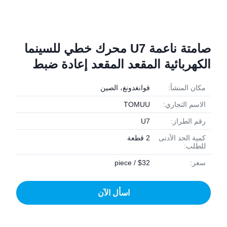
صامتة ناعمة U7 محرك خطي للسينما
الكهربائية المقعد المقعد إعادة ضبط
مكان المنشأ:
قوانغدونغ، الصين
الاسم التجاري:
TOMUU
رقم الطراز:
U7
كمية الحد الأدنى
2 قطعة
للطلب:
سعر:
$32 / piece
اسأل الآن