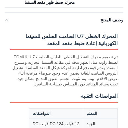
محرك ضبط ظهر مقعد السينما
وصف المنتج
المحرك الخطي U7 الصامت السلس للسينما
الكهربائية إعادة ضبط مقعد المقعد
تم تصميم محرك التشغيل الخطي اللطيف الصامت TOMUU U7
لضبط زاوية ميل الظهر بدقة في مقاعد السينما التجارية ومسرح
المتمدد.يقدم قوة دفع لطيفة لحركة هيكل المقعد السلسة. تشغيل
التروس الصامت للغاية يضمن عدم وجود ضوضاء مزعجة أثناء
عرض الأفلام، بينما يتم تثبيت الجسم الضيق المدمج بشكل جيد
تحت وسائد المقاعد دون المساس بمساحة الساقين.
المواصفات التقنية
المعلم
المواصفات
الجهد
12 فولت DC / 24 فولت DC