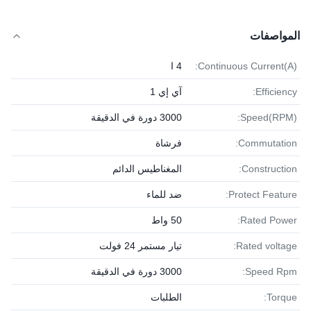
المواصفات
Continuous Current(A):
4 ا
Efficiency:
آي إي 1
Speed(RPM):
3000 دورة في الدقيقة
Commutation:
فرشاة
Construction:
المغناطيس الدائم
Protect Feature:
ضد للماء
Rated Power:
50 واط
Rated voltage:
تيار مستمر 24 فولت
Speed Rpm:
3000 دورة في الدقيقة
Torque:
الطلبات