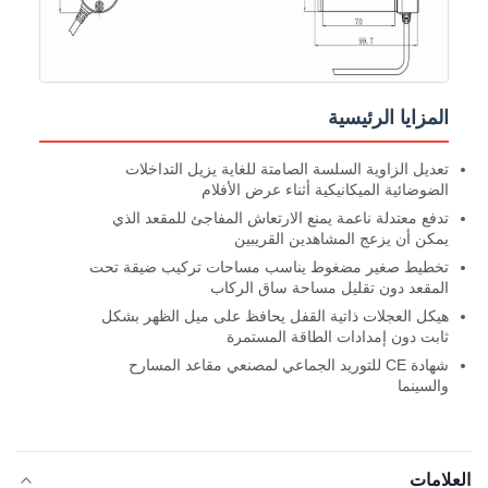
المزايا الرئيسية
تعديل الزاوية السلسة الصامتة للغاية يزيل التداخلات
الضوضائية الميكانيكية أثناء عرض الأفلام
تدفع معتدلة ناعمة يمنع الارتعاش المفاجئ للمقعد الذي
يمكن أن يزعج المشاهدين القريبين
تخطيط صغير مضغوط يناسب مساحات تركيب ضيقة تحت
المقعد دون تقليل مساحة ساق الركاب
هيكل العجلات ذاتية القفل يحافظ على ميل الظهر بشكل
ثابت دون إمدادات الطاقة المستمرة
شهادة CE للتوريد الجماعي لمصنعي مقاعد المسارح
والسينما
العلامات