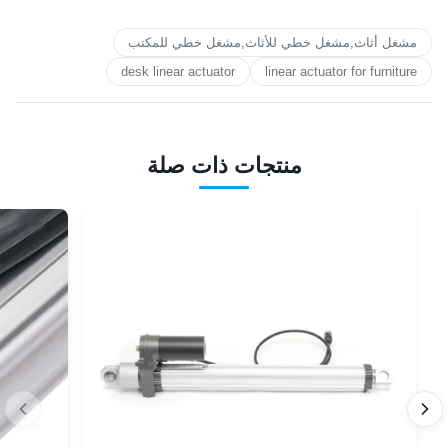
مشغل أثاث,مشغل خطي للأثاث,مشغل خطي للمكتب
desk linear actuator
linear actuator for furniture
منتجات ذات صلة