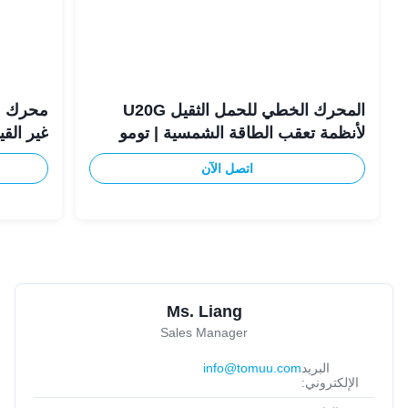
المحرك الخطي للحمل الثقيل U20G
محرك م
لأنظمة تعقب الطاقة الشمسية | تومو
غير القياسي 
اتصل الآن
Ms. Liang
Sales Manager
البريد
info@tomuu.com
الإلكتروني: