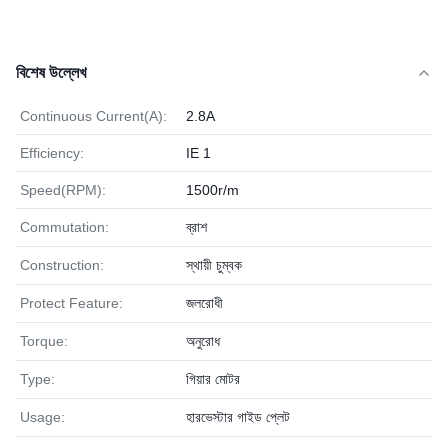
বিশেষ উল্লেখ
Continuous Current(A):
2.8A
Efficiency:
IE 1
Speed(RPM):
1500r/m
Commutation:
ব্রাশ
Construction:
স্থায়ী চুম্বক
Protect Feature:
জলরোধী
Torque:
অনুরোধ
Type:
গিয়ার মোটর
Usage:
হারভেস্টার গাইড প্লেট