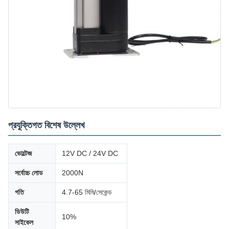
প্রযুক্তিগত বিশেষ উল্লেখ
ভোল্টেজ
12V DC / 24V DC
সর্বোচ্চ লোড
2000N
গতি
4.7-65 মিমি/সেকেন্ড
ডিউটি ​​
10%
সাইকেল