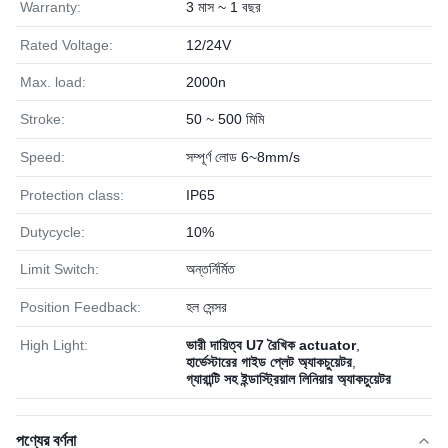
Warranty:
3 মাস ~ 1 বছর
Rated Voltage:
12/24V
Max. load:
2000n
Stroke:
50 ~ 500 মিমি
Speed:
সম্পূর্ণ লোড 6~8mm/s
Protection class:
IP65
Dutycycle:
10%
Limit Switch:
অন্তর্নির্মিত
Position Feedback:
হল সেন্সর
High Light:
ভারী দায়িত্ব U7 রৈখিক actuator
,
হার্ভেস্টারের গাইড প্লেট অ্যাকচুয়েটর
,
গ্যারান্টি সহ ইন্ডাস্ট্রিয়াল লিনিয়ার অ্যাকচুয়েটর
পণ্যের বর্ণনা