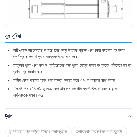
মূল সুবিধা
ভারি-লোড হারভেস্টার অপারেশনের জন্য উচ্চতর থ্রাস্ট এবং চাঙ্গা কাঠামোগত নকশা,
অপর্যাপ্ত চালক শক্তির সমস্যাগুলি সমাধান করে
চমত্কার ধুলো এবং কম্পন প্রতিরোধের উচ্চ ধুলো ক্ষেত্র ফসল সংগ্রহের পরিবেশে ঘন ঘন
ব্যর্থতা প্রতিরোধ করে
নমনীয় কোণ সমন্বয় শস্য বহন দক্ষতা উন্নত করে এবং উপাদানের বাধা কমায়
টেকসই গিয়ার সিস্টেম ন্যূনতম ব্যর্থতার হার সহ দীর্ঘমেয়াদী উচ্চ-তীব্রতার কৃষি
কার্যক্রমকে সমর্থন করে
ট্যাগ
ইন্ডাস্ট্রিয়াল ইলেকট্রিক লিনিয়ার অ্যাকচুয়েটর
ইন্ডাস্ট্রিয়াল ইলেকট্রিক অ্যাকচুয়েটর