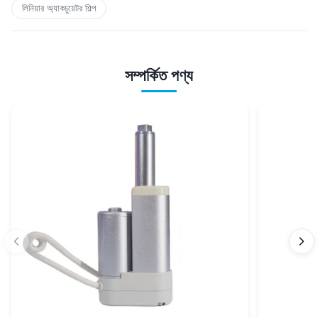
লিনিয়ার অ্যাকচুয়েটর শিল্প
সম্পর্কিত পণ্য