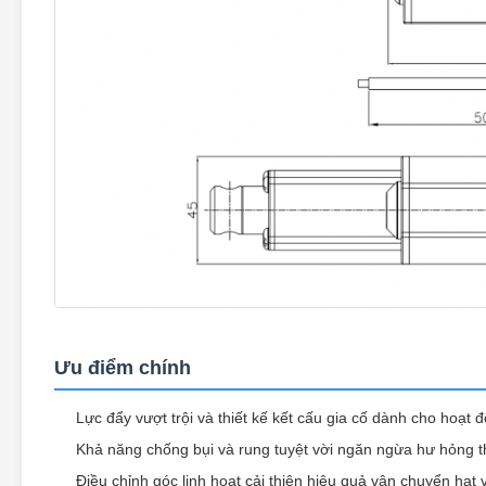
Ưu điểm chính
Lực đẩy vượt trội và thiết kế kết cấu gia cố dành cho hoạt 
Khả năng chống bụi và rung tuyệt vời ngăn ngừa hư hỏng t
Điều chỉnh góc linh hoạt cải thiện hiệu quả vận chuyển hạt 