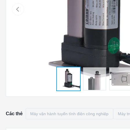
Các thẻ
Máy vận hành tuyến tính điện công nghiệp
Máy tr