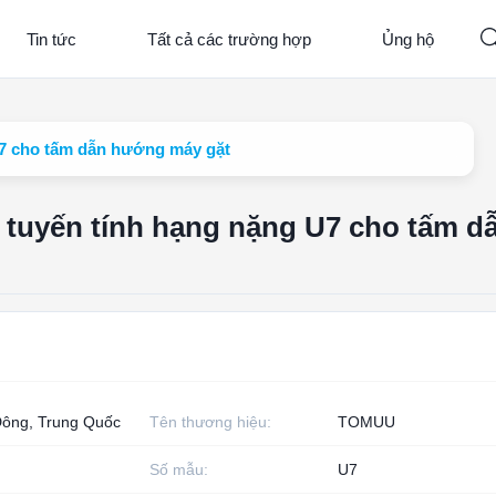
Tin tức
Tất cả các trường hợp
Ủng hộ
 U7 cho tấm dẫn hướng máy gặt
g tuyến tính hạng nặng U7 cho tấm d
ông, Trung Quốc
Tên thương hiệu:
TOMUU
Số mẫu:
U7