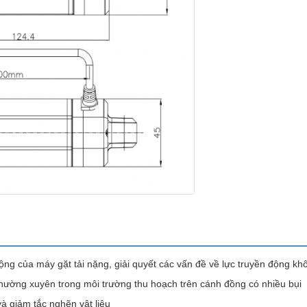
động của máy gặt tải nặng, giải quyết các vấn đề về lực truyền động kh
hường xuyên trong môi trường thu hoạch trên cánh đồng có nhiều bụi
và giảm tắc nghẽn vật liệu