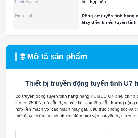
Limit Switch:
tích hợp sẵn
High Light:
Động cơ tuyến tính hạng 
Máy điều khiển tuyến tính
Mô tả sản phẩm
Thiết bị truyền động tuyến tính U
Bộ truyền động tuyến tính hạng nặng TOMUU U7 điều chỉnh c
lên tới 2500N, nó dẫn động các kết cấu tấm dẫn hướng nặng mộ
hợp liền mạch với các mạch máy gặt. Cấu trúc chống sốc và ch
thời điều khiển góc chính xác đảm bảo vận chuyển hạt trơn tru