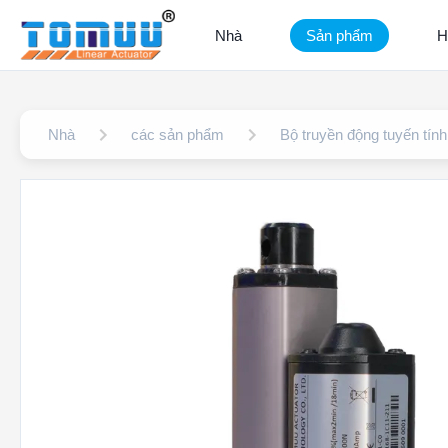
Nhà
Sản phẩm
H
Nhà
các sản phẩm
Bộ truyền động tuyến tín