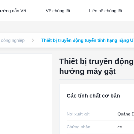
ướng dẫn VR
Về chúng tôi
Liên hệ chúng tôi
h công nghiệp
Thiết bị truyền động tuyến tính hạng nặng
Thiết bị truyền độn
hướng máy gặt
Các tính chất cơ bản
Nơi xuất xứ:
Quảng Đ
Chứng nhận:
ce