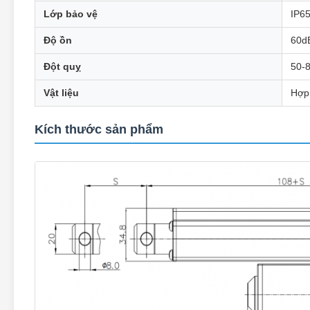
Lớp bảo vệ
IP65
Độ ồn
60d
Đột quỵ
50-
Vật liệu
Hợp
Kích thước sản phẩm