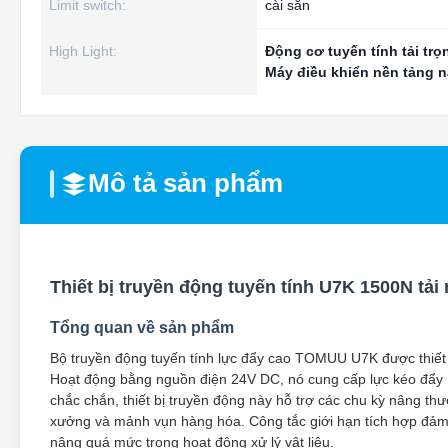
Limit switch:
cài sẵn
High Light:
Động cơ tuyến tính tải tr
Máy điều khiển nền tảng n
Mô tả sản phẩm
Thiết bị truyền động tuyến tính U7K 1500N tải
Tổng quan về sản phẩm
Bộ truyền động tuyến tính lực đẩy cao TOMUU U7K được thiết
Hoạt động bằng nguồn điện 24V DC, nó cung cấp lực kéo đẩy 
chắc chắn, thiết bị truyền động này hỗ trợ các chu kỳ nâng th
xưởng và mảnh vụn hàng hóa. Công tắc giới hạn tích hợp đảm
nâng quá mức trong hoạt động xử lý vật liệu.