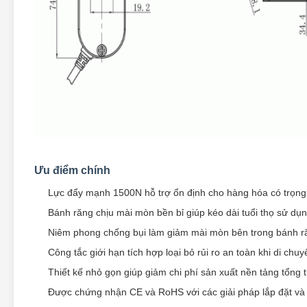
Ưu điểm chính
Lực đẩy mạnh 1500N hỗ trợ ổn định cho hàng hóa có trọng 
Bánh răng chịu mài mòn bền bỉ giúp kéo dài tuổi thọ sử dụ
Niêm phong chống bụi làm giảm mài mòn bên trong bánh r
Công tắc giới hạn tích hợp loại bỏ rủi ro an toàn khi di ch
Thiết kế nhỏ gọn giúp giảm chi phí sản xuất nền tảng tổng 
Được chứng nhận CE và RoHS với các giải pháp lắp đặt và h