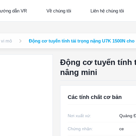
ướng dẫn VR
Về chúng tôi
Liên hệ chúng tôi
 vi mô
Động cơ tuyến tính tải trọng nặng U7K 1500N cho
Động cơ tuyến tính 
nâng mini
Các tính chất cơ bản
Nơi xuất xứ:
Quảng Đ
Chứng nhận:
ce