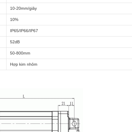
10-20mm/giây
10%
IP65/IP66/IP67
52dB
50-800mm
Hợp kim nhôm