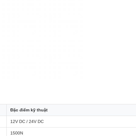
Đặc điểm kỹ thuật
12V DC / 24V DC
1500N