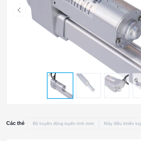
Các thẻ
Bộ truyền động tuyến tính mini
Máy điều khiển tuy