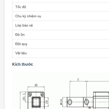
Tốc độ
Chu kỳ nhiệm vụ
Lớp bảo vệ
Độ ồn
Đột quỵ
Vật liệu
Kích thước