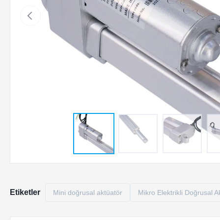
Etiketler
Mini doğrusal aktüatör
Mikro Elektrikli Doğrusal A