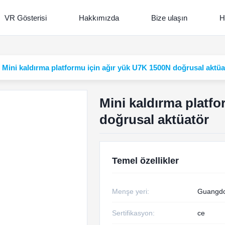
VR Gösterisi
Hakkımızda
Bize ulaşın
H
Mini kaldırma platformu için ağır yük U7K 1500N doğrusal aktüa
Mini kaldırma platf
doğrusal aktüatör
Temel özellikler
Menşe yeri:
Guangdo
Sertifikasyon:
ce