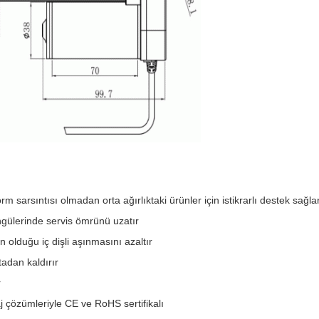
m sarsıntısı olmadan orta ağırlıktaki ürünler için istikrarlı destek sağla
ngülerinde servis ömrünü uzatır
 olduğu iç dişli aşınmasını azaltır
tadan kaldırır
r
taj çözümleriyle CE ve RoHS sertifikalı