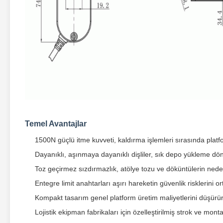
Temel Avantajlar
1500N güçlü itme kuvveti, kaldırma işlemleri sırasında platfor
Dayanıklı, aşınmaya dayanıklı dişliler, sık depo yükleme dö
Toz geçirmez sızdırmazlık, atölye tozu ve döküntülerin neden
Entegre limit anahtarları aşırı hareketin güvenlik risklerini or
Kompakt tasarım genel platform üretim maliyetlerini düşürü
Lojistik ekipman fabrikaları için özelleştirilmiş strok ve mon