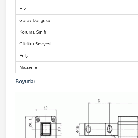
Hız
Görev Döngüsü
Koruma Sınıfı
Gürültü Seviyesi
Felç
Malzeme
Boyutlar