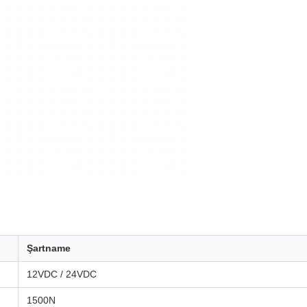
Şartname
12VDC / 24VDC
1500N