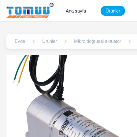
Ana sayfa
Ürünler
Evde
Ürünler
Mikro doğrusal aktüatör