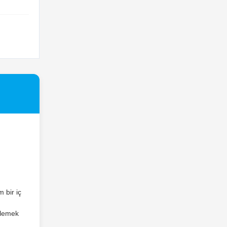
 bir iç
nlemek