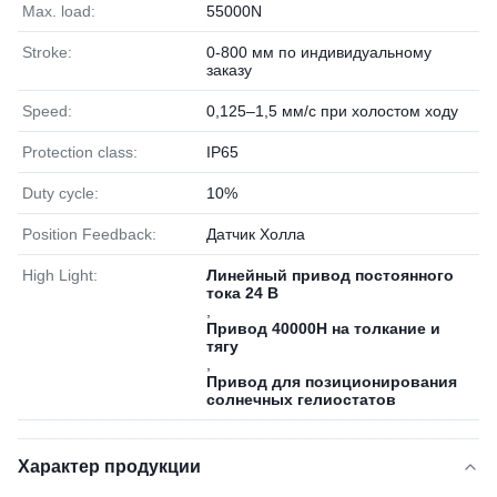
Max. load:
55000N
Stroke:
0-800 мм по индивидуальному
заказу
Speed:
0,125–1,5 мм/с при холостом ходу
Protection class:
IP65
Duty cycle:
10%
Position Feedback:
Датчик Холла
High Light:
Линейный привод постоянного
тока 24 В
,
Привод 40000Н на толкание и
тягу
,
Привод для позиционирования
солнечных гелиостатов
Характер продукции