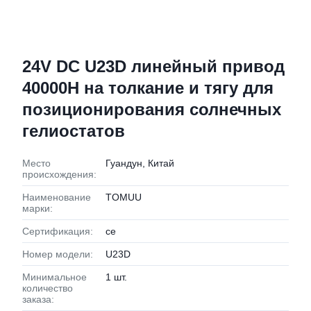
24V DC U23D линейный привод
40000Н на толкание и тягу для
позиционирования солнечных
гелиостатов
Место
Гуандун, Китай
происхождения:
Наименование
TOMUU
марки:
Сертификация:
ce
Номер модели:
U23D
Минимальное
1 шт.
количество
заказа: