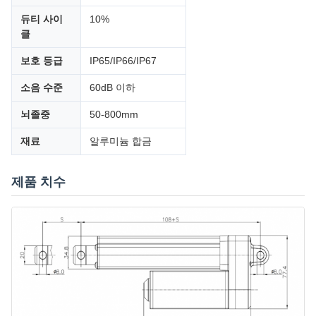
듀티 사이
10%
클
보호 등급
IP65/IP66/IP67
소음 수준
60dB 이하
뇌졸중
50-800mm
재료
알루미늄 합금
제품 치수