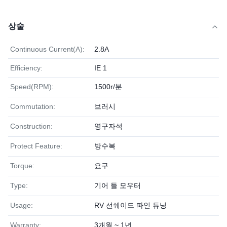
상술
Continuous Current(A):
2.8A
Efficiency:
IE 1
Speed(RPM):
1500r/분
Commutation:
브러시
Construction:
영구자석
Protect Feature:
방수복
Torque:
요구
Type:
기어 들 모우터
Usage:
RV 선쉐이드 파인 튜닝
Warranty:
3개월 ~ 1년