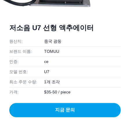
저소음 U7 선형 액추에이터
원산지:
중국 광둥
브랜드 이름:
TOMUU
인증:
ce
모델 번호:
U7
최소 주문 수량:
1개 조각
가격:
$35-50 / piece
지금 문의