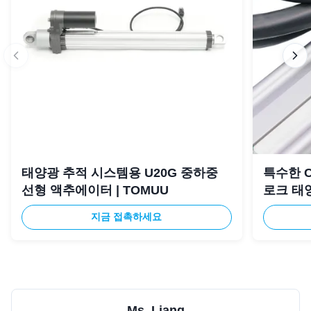
태양광 추적 시스템용 U20G 중하중
특수한 C
선형 액추에이터 | TOMUU
로크 태
지금 접촉하세요
Ms. Liang