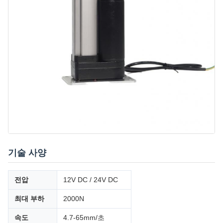
기술 사양
전압
12V DC / 24V DC
최대 부하
2000N
속도
4.7-65mm/초