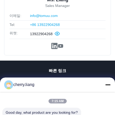
Sales Manager
이메일:
info@tomuu.com
Tel:
+86 13922904268
위챗:
13922904268
빠른 링크
홈
cherry.liang
제품 소개
VR 쇼
회사 소개
7:15 AM
연락처
Good day, what product are you looking for?