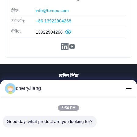
ईमेल:
info@tomuu.com
टेलीफोन:
+86 13922904268
वीचैट:
13922904268
त्वरित लिंक
होम
cherry.liang
उत्पाद
वीआर दिखाएँ
5:56 PM
हमारे बारे में
हमसे संपर्क करें
Good day, what product are you looking for?
समाचार
सभी मामलों