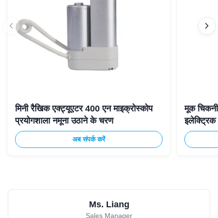
मिनी रैखिक एक्ट्यूएटर 400 एन माइक्रोस्कोप
मूक चिकनी
प्रयोगशाला नमूना उठाने के चरण
इलेक्ट्रि
अब संपर्क करें
Ms. Liang
Sales Manager