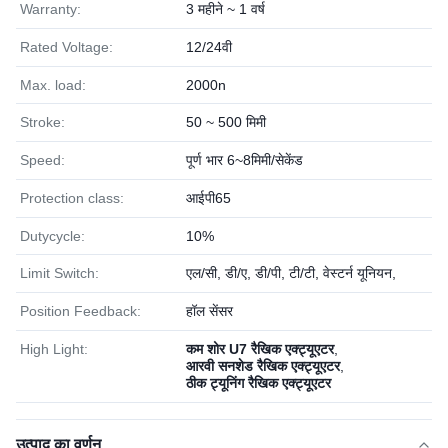
Warranty:
3 महीने ~ 1 वर्ष
Rated Voltage:
12/24वी
Max. load:
2000n
Stroke:
50 ~ 500 मिमी
Speed:
पूर्ण भार 6~8मिमी/सेकेंड
Protection class:
आईपी65
Dutycycle:
10%
Limit Switch:
एल/सी, डी/ए, डी/पी, टी/टी, वेस्टर्न यूनियन,
Position Feedback:
हॉल सेंसर
High Light:
कम शोर U7 रैखिक एक्ट्यूएटर
,
आरवी सनशेड रैखिक एक्ट्यूएटर
,
ठीक ट्यूनिंग रैखिक एक्ट्यूएटर
उत्पाद का वर्णन