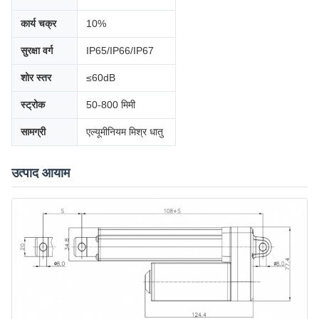
कार्य चक्र
10%
सुरक्षा वर्ग
IP65/IP66/IP67
शोर स्तर
≤60dB
स्ट्रोक
50-800 मिमी
सामग्री
एल्यूमीनियम मिश्र धातु
उत्पाद आयाम