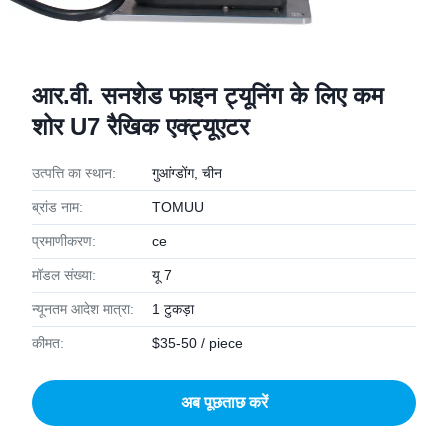
आर.वी. सनशेड फाइन ट्यूनिंग के लिए कम
शोर U7 रैखिक एक्ट्यूएटर
उत्पत्ति का स्थान:
गुआंग्डोंग, चीन
ब्रांड नाम:
TOMUU
प्रमाणीकरण:
ce
मॉडल संख्या:
यू 7
न्यूनतम आदेश मात्रा:
1 टुकड़ा
कीमत:
$35-50 / piece
अब पूछताछ करें