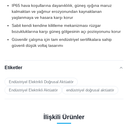
IP65 hava koşullarına dayanıklılık, güneş ışığına maruz
kalmaktan ve yağmur erozyonundan kaynaklanan
yaşlanmaya ve hasara karşı korur
Sabit kendi kendine kilitleme mekanizması rüzgar
bozukluklarına karşı güneş gölgesinin açı pozisyonunu korur
Güvenilir çalışma için tam endüstriyel sertifikalara sahip
güvenli düşük voltaj tasarımı
Etiketler
Endüstriyel Elektrikli Doğrusal Aktüatör
Endüstriyel Elektrikli Aktüatör
endüstriyel doğrusal aktüatör
İlişkili Ürünler