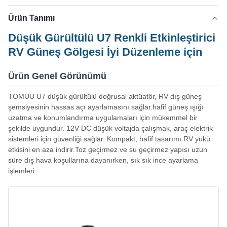
Ürün Tanımı
Düşük Gürültülü U7 Renkli Etkinleştirici
RV Güneş Gölgesi İyi Düzenleme için
Ürün Genel Görünümü
TOMUU U7 düşük gürültülü doğrusal aktüatör, RV dış güneş
şemsiyesinin hassas açı ayarlamasını sağlar.hafif güneş ışığı
uzatma ve konumlandırma uygulamaları için mükemmel bir
şekilde uygundur. 12V DC düşük voltajda çalışmak, araç elektrik
sistemleri için güvenliği sağlar. Kompakt, hafif tasarımı RV yükü
etkisini en aza indirir.Toz geçirmez ve su geçirmez yapısı uzun
süre dış hava koşullarına dayanırken, sık sık ince ayarlama
işlemleri.