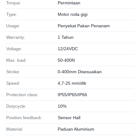
Torque:
Permintaan
Type:
Motor roda gigi
Usage:
Penyekat Pakan Penanam
Warranty:
1 Tahun
Voltage:
12/24VDC
Max. load:
50-400N
Stroke:
0-400mm Disesuaikan
Speed:
4,7-25 mm/dtk
Protection class:
IP55/IP65/IP66
Dutycycle:
10%
Position feedback:
Sensor Hall
Material:
Paduan Aluminium