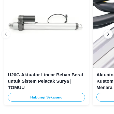
U20G Aktuator Linear Beban Berat
Aktuato
untuk Sistem Pelacak Surya |
Kustom 
TOMUU
Menara
Hubungi Sekarang