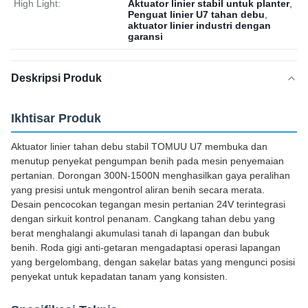
High Light:
Aktuator linier stabil untuk planter
,
Penguat linier U7 tahan debu
,
aktuator linier industri dengan
garansi
Deskripsi Produk
Ikhtisar Produk
Aktuator linier tahan debu stabil TOMUU U7 membuka dan
menutup penyekat pengumpan benih pada mesin penyemaian
pertanian. Dorongan 300N-1500N menghasilkan gaya peralihan
yang presisi untuk mengontrol aliran benih secara merata.
Desain pencocokan tegangan mesin pertanian 24V terintegrasi
dengan sirkuit kontrol penanam. Cangkang tahan debu yang
berat menghalangi akumulasi tanah di lapangan dan bubuk
benih. Roda gigi anti-getaran mengadaptasi operasi lapangan
yang bergelombang, dengan sakelar batas yang mengunci posisi
penyekat untuk kepadatan tanam yang konsisten.