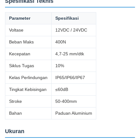
Spesifikasi Teknis
Parameter
Spesifikasi
Voltase
12VDC / 24VDC
Beban Maks
400N
Kecepatan
4,7-25 mm/dtk
Siklus Tugas
10%
Kelas Perlindungan
IP65/IP66/IP67
Tingkat Kebisingan
≤60dB
Stroke
50-400mm
Bahan
Paduan Aluminium
Ukuran