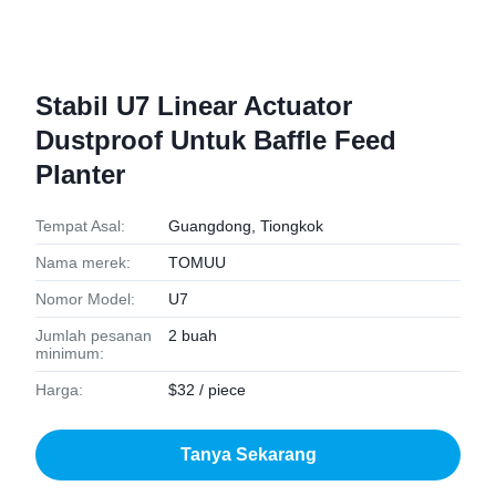
Stabil U7 Linear Actuator
Dustproof Untuk Baffle Feed
Planter
Tempat Asal:
Guangdong, Tiongkok
Nama merek:
TOMUU
Nomor Model:
U7
Jumlah pesanan
2 buah
minimum:
Harga:
$32 / piece
Tanya Sekarang