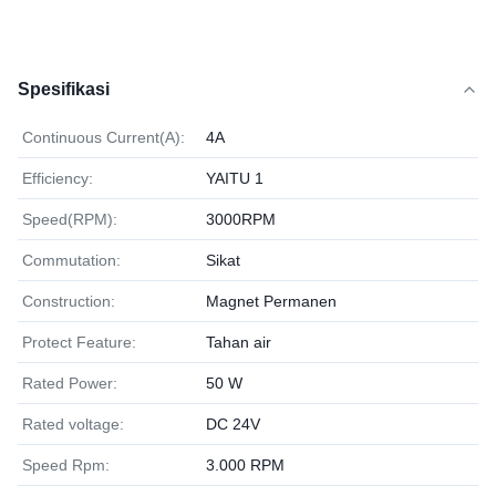
Spesifikasi
Continuous Current(A):
4A
Efficiency:
YAITU 1
Speed(RPM):
3000RPM
Commutation:
Sikat
Construction:
Magnet Permanen
Protect Feature:
Tahan air
Rated Power:
50 W
Rated voltage:
DC 24V
Speed Rpm:
3.000 RPM