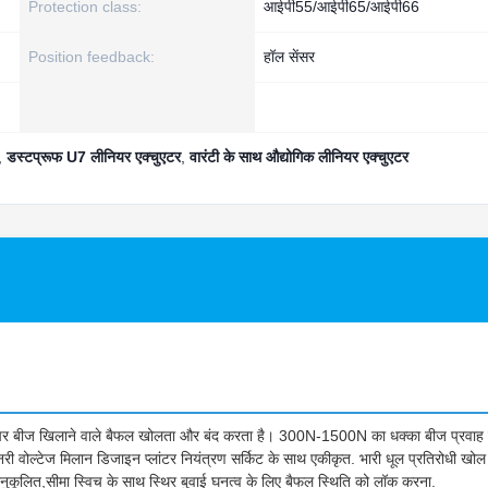
Protection class:
आईपी55/आईपी65/आईपी66
Position feedback:
हॉल सेंसर
,
डस्टप्रूफ U7 लीनियर एक्चुएटर
,
वारंटी के साथ औद्योगिक लीनियर एक्चुएटर
ों पर बीज खिलाने वाले बैफल खोलता और बंद करता है। 300N-1500N का धक्का बीज प्रवाह
ी वोल्टेज मिलान डिजाइन प्लांटर नियंत्रण सर्किट के साथ एकीकृत. भारी धूल प्रतिरोधी खोल
नुकूलित,सीमा स्विच के साथ स्थिर बुवाई घनत्व के लिए बैफल स्थिति को लॉक करना.