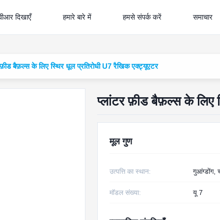
वीआर दिखाएँ
हमारे बारे में
हमसे संपर्क करें
समाचार
 फ़ीड बैफ़ल्स के लिए स्थिर धूल प्रतिरोधी U7 रैखिक एक्ट्यूएटर
प्लांटर फ़ीड बैफ़ल्स के लिए
मूल गुण
उत्पत्ति का स्थान:
गुआंग्डोंग,
मॉडल संख्या:
यू 7