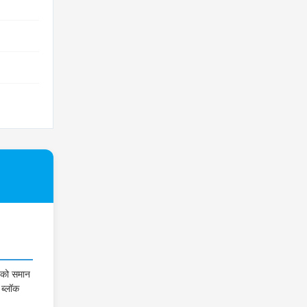
 को समान
 ब्लॉक