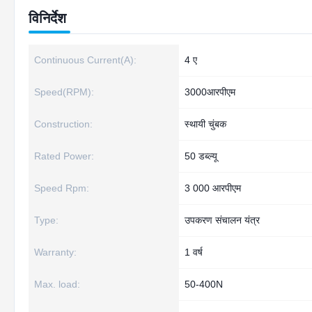
विनिर्देश
Continuous Current(A):
4 ए
Speed(RPM):
3000आरपीएम
Construction:
स्थायी चुंबक
Rated Power:
50 डब्ल्यू
Speed Rpm:
3 000 आरपीएम
Type:
उपकरण संचालन यंत्र
Warranty:
1 वर्ष
Max. load:
50-400N