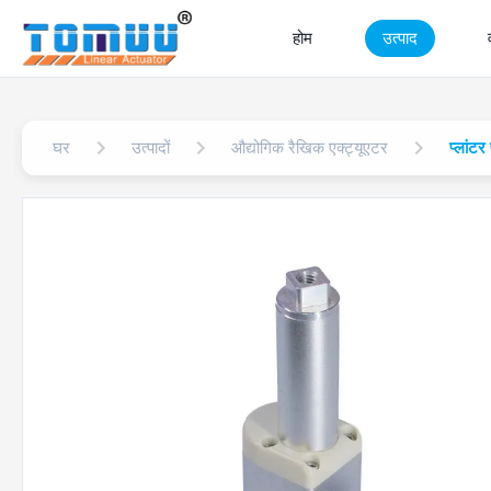
होम
उत्पाद
घर
उत्पादों
औद्योगिक रैखिक एक्ट्यूएटर
प्लांटर