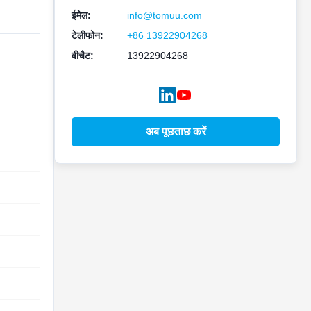
ईमेल:
info@tomuu.com
टेलीफोन:
+86 13922904268
वीचैट:
13922904268
अब पूछताछ करें