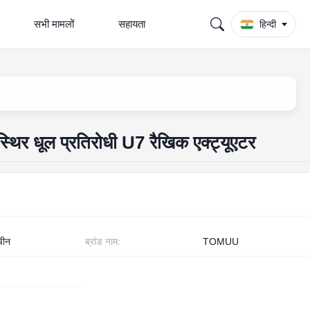
सभी मामलों
सहायता
हिन्दी
 स्थिर धूल प्रतिरोधी U7 रैखिक एक्ट्यूएटर
 चीन
ब्रांड नाम:
TOMUU