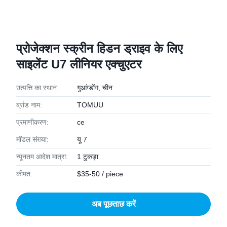
प्रोजेक्शन स्क्रीन हिडन ड्राइव के लिए
साइलेंट U7 लीनियर एक्चुएटर
उत्पत्ति का स्थान:
गुआंग्डोंग, चीन
ब्रांड नाम:
TOMUU
प्रमाणीकरण:
ce
मॉडल संख्या:
यू 7
न्यूनतम आदेश मात्रा:
1 टुकड़ा
कीमत:
$35-50 / piece
अब पूछताछ करें