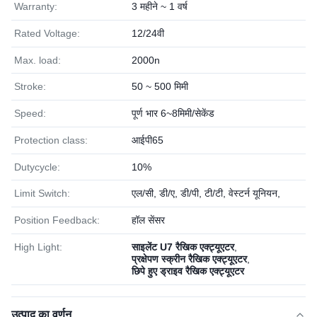
Warranty:
3 महीने ~ 1 वर्ष
Rated Voltage:
12/24वी
Max. load:
2000n
Stroke:
50 ~ 500 मिमी
Speed:
पूर्ण भार 6~8मिमी/सेकेंड
Protection class:
आईपी65
Dutycycle:
10%
Limit Switch:
एल/सी, डी/ए, डी/पी, टी/टी, वेस्टर्न यूनियन,
Position Feedback:
हॉल सेंसर
High Light:
साइलेंट U7 रैखिक एक्ट्यूएटर
,
प्रक्षेपण स्क्रीन रैखिक एक्ट्यूएटर
,
छिपे हुए ड्राइव रैखिक एक्ट्यूएटर
उत्पाद का वर्णन