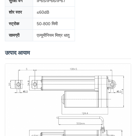
सुरक्षा वर्ग
IP65/IP66/IP67
शोर स्तर
≤60dB
स्ट्रोक
50-800 मिमी
सामग्री
एल्यूमीनियम मिश्र धातु
उत्पाद आयाम