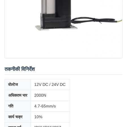
तकनीकी विनिर्देश
वोल्टेज
12V DC / 24V DC
अधिकतम भार
2000N
गति
4.7-65mm/s
कार्य चक्र
10%