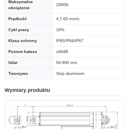
Maksymalne
2000N
obciążenie
Prędkość
4,7-65 mm/s
Cykl pracy
10%
Klasa ochrony
IP65/IP66/IP67
Poziom hałasu
≤60dB
Udar
50-800 mm
Tworzywo
Stop aluminium
Wymiary produktu