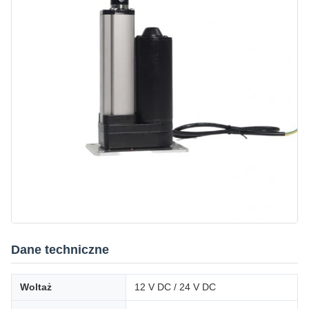
Dane techniczne
Woltaż
12 V DC / 24 V DC