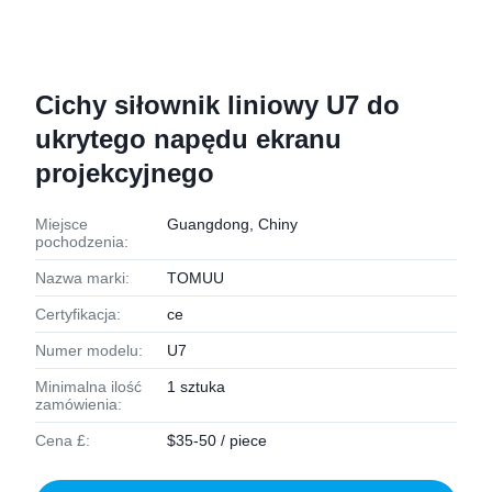
Cichy siłownik liniowy U7 do
ukrytego napędu ekranu
projekcyjnego
Miejsce
Guangdong, Chiny
pochodzenia:
Nazwa marki:
TOMUU
Certyfikacja:
ce
Numer modelu:
U7
Minimalna ilość
1 sztuka
zamówienia:
Cena £:
$35-50 / piece