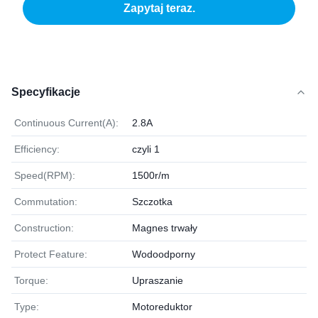
Zapytaj teraz.
Specyfikacje
Continuous Current(A):
2.8A
Efficiency:
czyli 1
Speed(RPM):
1500r/m
Commutation:
Szczotka
Construction:
Magnes trwały
Protect Feature:
Wodoodporny
Torque:
Upraszanie
Type:
Motoreduktor