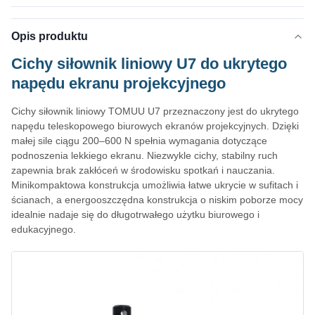
Opis produktu
Cichy siłownik liniowy U7 do ukrytego
napędu ekranu projekcyjnego
Cichy siłownik liniowy TOMUU U7 przeznaczony jest do ukrytego
napędu teleskopowego biurowych ekranów projekcyjnych. Dzięki
małej sile ciągu 200–600 N spełnia wymagania dotyczące
podnoszenia lekkiego ekranu. Niezwykle cichy, stabilny ruch
zapewnia brak zakłóceń w środowisku spotkań i nauczania.
Minikompaktowa konstrukcja umożliwia łatwe ukrycie w sufitach i
ścianach, a energooszczędna konstrukcja o niskim poborze mocy
idealnie nadaje się do długotrwałego użytku biurowego i
edukacyjnego.